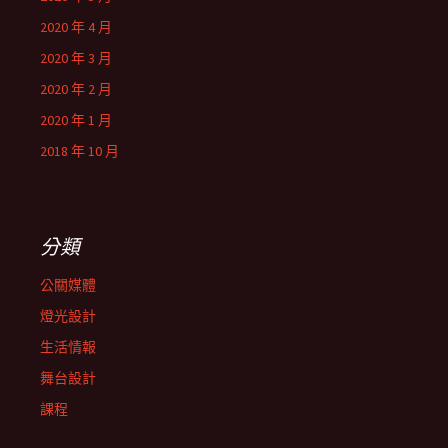
2020 年 4 月
2020 年 3 月
2020 年 2 月
2020 年 1 月
2018 年 10 月
分類
公關媒體
燈光設計
生活情報
舞台設計
課程