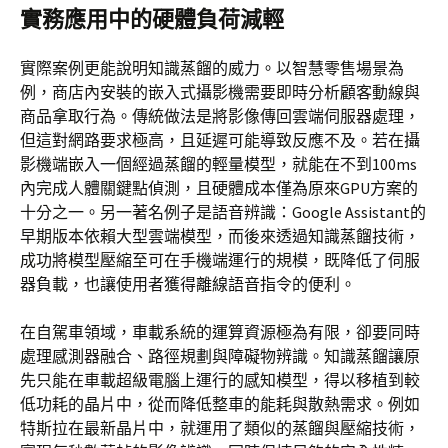
實務應用中的硬體負荷減輕
實際案例更能說明知識蒸餾的威力。以智慧零售場景為
例，商店內安裝的嵌入式攝影機需要即時分析顧客動線與
商品拿取行為。傳統做法是將影像傳回雲端伺服器處理，
但這對網路要求極高，且延遲可能導致反應不及。若在攝
影機端嵌入一個經過蒸餾的輕量模型，就能在不到100ms
內完成人體關鍵點偵測，且硬體成本僅為原來GPU方案的
十分之一。另一著名例子是語音辨識：Google Assistant的
早期版本依賴大型雲端模型，而後來透過知識蒸餾技術，
成功將模型壓縮至可在手機端運行的規模，既降低了伺服
器負載，也讓使用者獲得離線語音指令的便利。
在自駕車領域，車載系統的運算資源極為有限，卻要同時
處理感測器融合、路徑規劃與障礙物辨識。知識蒸餾讓原
先只能在車載超級電腦上運行的感知模型，得以移植到較
低功耗的晶片中，從而降低整車的能耗與散熱需求。例如
特斯拉在最新晶片中，就運用了類似的蒸餾與壓縮技術，