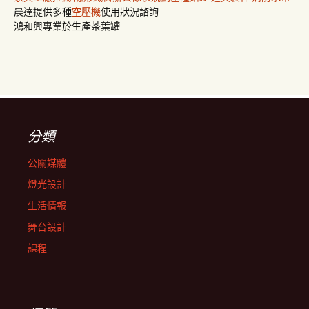
晨達提供多種
空壓機
使用狀況諮詢
鴻和興專業於生產茶葉罐
分類
公關媒體
燈光設計
生活情報
舞台設計
課程