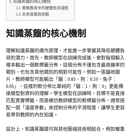
知識蒸餾的核心機制
實務應用中的硬體負荷減輕
未來發展與挑戰
知識蒸餾的核心機制
理解知識蒸餾的運作原理，才能進一步掌握其降低硬體負
荷的潛力。首先，教師模型在訓練完成後，會對每個輸入
樣本輸出一個軟標籤分佈，這個分佈不僅包含最高機率的
類別，也包含其他類別的相對可能性。例如一張貓咪圖
片，教師模型可能輸出「貓：0.85、狗：0.10、兔子：
0.05」，這樣的軟分佈比單純的「貓：1、狗：0」更能傳
達模型對資料的理解。學生模型在訓練時，目標不是直接
匹配真實標籤，而是模仿教師模型的軟標籤分佈，通常搭
配一個「溫度參數」來控制分佈的平滑程度，讓學生更容
易學到教師的內在知識。
設計上，知識蒸餾還可與其他壓縮技術相結合，例如權重