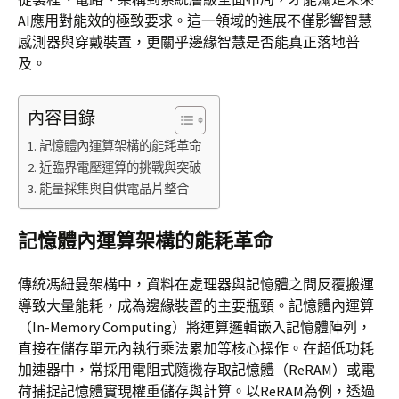
AI應用對能效的極致要求。這一領域的進展不僅影響智慧
感測器與穿戴裝置，更關乎邊緣智慧是否能真正落地普
及。
內容目錄
記憶體內運算架構的能耗革命
近臨界電壓運算的挑戰與突破
能量採集與自供電晶片整合
記憶體內運算架構的能耗革命
傳統馮紐曼架構中，資料在處理器與記憶體之間反覆搬運
導致大量能耗，成為邊緣裝置的主要瓶頸。記憶體內運算
（In-Memory Computing）將運算邏輯嵌入記憶體陣列，
直接在儲存單元內執行乘法累加等核心操作。在超低功耗
加速器中，常採用電阻式隨機存取記憶體（ReRAM）或電
荷捕捉記憶體實現權重儲存與計算。以ReRAM為例，透過