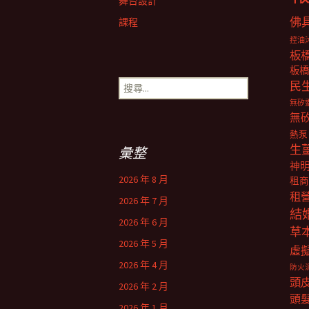
舞台設計
佛
課程
控油
板
板橋
搜
民
尋
無矽
關
無
鍵
熱泵
字:
生
彙整
神
2026 年 8 月
租商
租
2026 年 7 月
結
2026 年 6 月
草
2026 年 5 月
虛
2026 年 4 月
防火
頭
2026 年 2 月
頭
2026 年 1 月