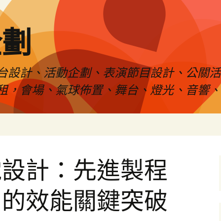
企劃
台設計、活動企劃、表演節目設計、公關
租，會場、氣球佈置、舞台、燈光、音響、
電設計：先進製程
片的效能關鍵突破