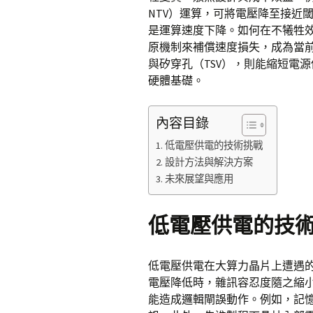
NTV）運算，可將電壓降至接近
是運算速度下降。如何在不犧牲
原機制來補償速度損失，成為當前
與矽穿孔（TSV），則能縮短電
硬體基礎。
內容目錄
低電壓供電的技術挑戰
設計方法與解決方案
未來展望與應用
低電壓供電的技
低電壓供電在大算力晶片上遭遇
電壓降低時，雜訊容忍度隨之縮
能造成邏輯閘誤動作。例如，記