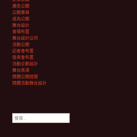
廣告公關
公關專員
成為公關
舞台設計
會場布置
舞台設計公司
活動公關
記者會布置
發表會布置
活動企劃設計
舞台表演
媒體公關經營
媒體活動舞台設計
搜
尋
關
鍵