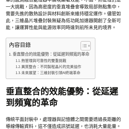
一大挑戰，因為高密度的垂直堆疊會導致局部熱點集中，
需要先進的散熱設計與材料創新來維持穩定運作。儘管如
此，三維晶片堆疊封裝無疑為低功耗加速器開創了全新可
能，讓運算性能與能源效率同時達到前所未見的境界。
內容目錄
垂直整合的效能優勢：從延遲到頻寬的革命
熱管理與可靠性的雙重挑戰
異質整合：不同製程晶片的完美協作
未來展望：三維封裝引領AI終端革命
垂直整合的效能優勢：從延遲
到頻寬的革命
傳統平面封裝中，處理器與記憶體之間需要透過長距離的
導線傳輸資料，這不僅造成訊號延遲，也消耗大量能量。