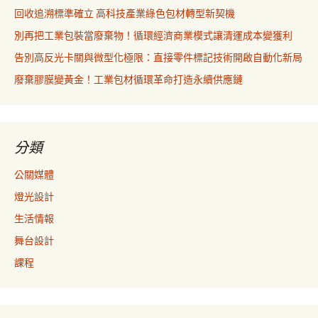
回收追溯標準確立 高科技產業綠色包材轉型新契機
別再把工業包裝當廢棄物！循環經濟商業模式讓清運成本變獲利
告別高反光卡關與微型化極限：直接零件標記技術開啟自動化新局
廢棄膠膜變黃金！工業包材循環革命打造永續供應鏈
分類
公關媒體
燈光設計
生活情報
舞台設計
課程