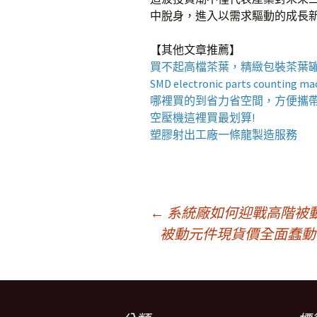
中脫身，進入以需求驅動的成長
【其他文章推薦】
買不起高檔茶葉，精緻包裝
茶葉
SMD electronic parts counting ma
哪裡買的到省力省空間，方便攜
空壓機
這裡買最划算!
塑膠射出工廠
一條龍製造服務
文
←
系統廠如何迎戰高階被
被動元件現貨價全面蠢動
章
導