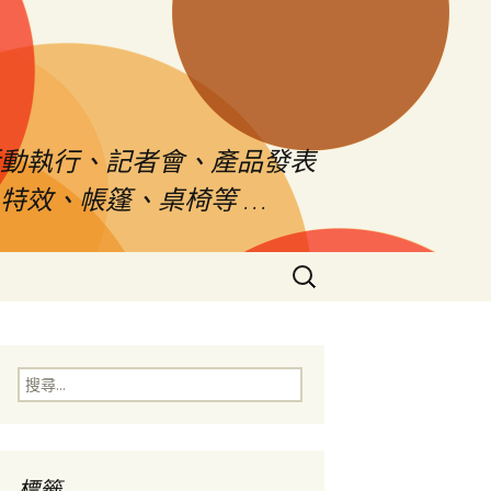
活動執行、記者會、產品發表
特效、帳篷、桌椅等 …
搜
尋
關
鍵
字:
搜
尋
關
鍵
字:
標籤