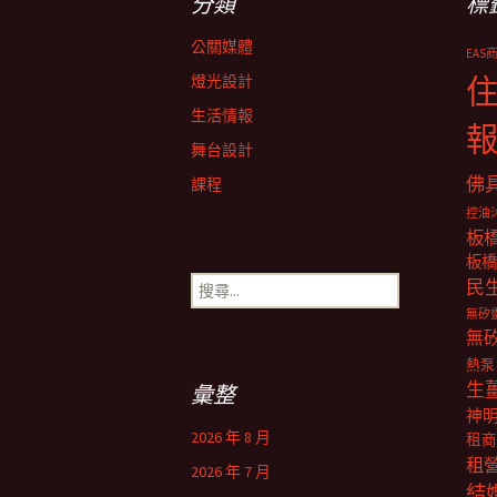
分類
標
覽
公關媒體
EAS
燈光設計
生活情報
舞台設計
佛
課程
控油
板
板橋
搜
民
尋
無矽
關
無
鍵
熱泵
字:
生
彙整
神
2026 年 8 月
租商
租
2026 年 7 月
結