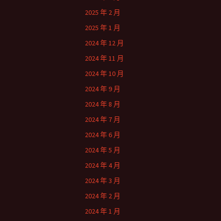
2025 年 2 月
2025 年 1 月
2024 年 12 月
2024 年 11 月
2024 年 10 月
2024 年 9 月
2024 年 8 月
2024 年 7 月
2024 年 6 月
2024 年 5 月
2024 年 4 月
2024 年 3 月
2024 年 2 月
2024 年 1 月