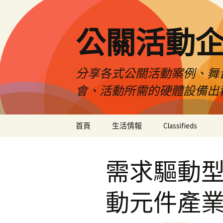
公關活動
分享各式公關活動案例、舞
會、活動所需的硬體設備出
跳
首頁
生活情報
Classifieds
至
主
要
需求驅動型
內
容
動元件產