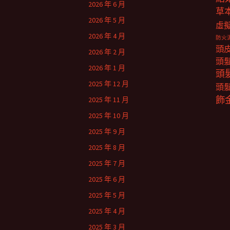
2026 年 6 月
草
2026 年 5 月
虛
2026 年 4 月
防火
頭
2026 年 2 月
頭
2026 年 1 月
頭
2025 年 12 月
頭
飾
2025 年 11 月
2025 年 10 月
2025 年 9 月
2025 年 8 月
2025 年 7 月
2025 年 6 月
2025 年 5 月
2025 年 4 月
2025 年 3 月