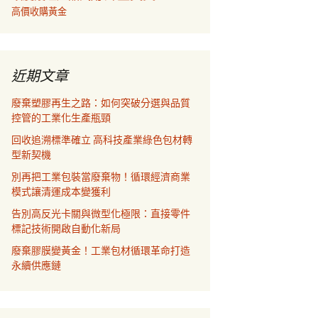
高價收購黃金
近期文章
廢棄塑膠再生之路：如何突破分選與品質
控管的工業化生產瓶頸
回收追溯標準確立 高科技產業綠色包材轉
型新契機
別再把工業包裝當廢棄物！循環經濟商業
模式讓清運成本變獲利
告別高反光卡關與微型化極限：直接零件
標記技術開啟自動化新局
廢棄膠膜變黃金！工業包材循環革命打造
永續供應鏈