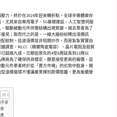
壓力，終於在2024年迎來轉折點。全球半導體庫存
，尤其來自車用電子、5G基礎建設、人工智慧伺服
入，驅動被動元件供需結構出現質變。過去業者為了
不復見；取而代之的是，一線大廠紛紛釋出漲價訊
施配給制。這波漲價並非短期炒作，而是紮紮實實由
鏈調查，MLCC（積層陶瓷電容）、晶片電阻及鋁質
已超過九成，交期從原先的4至6周延長到12周以
品牌商為了確保供貨穩定，願意接受更高的報價，這
被動元件業者終於從「賣方市場」的劣勢中脫身，開
動型漲價循環不僅讓產業揮別跌價陰霾，更為後續營
供不求
改善
擴產