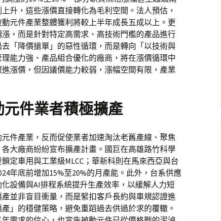
例上升，這些漲價直接轉化為毛利空間。法人預估，
年被動元件產業整體獲利將較上半年成長五成以上。更
調漲，而是針對特定高需求、高技術門檻的產品進行
過去「降價搶單」的惡性循環，而是轉向「以技術與
管理能力強、產品組合優化的廠商，將在漲價循環中
跟進漲價，但因議價能力較弱，漲幅空間有限，產業
動元件業者積極擴產
動元件產業，反而促使業者加速淘汰老舊產線、聚焦
，各大廠商紛紛宣布擴產計畫。國巨在高雄路竹科學
鎖定車用與工業級MLCC；華新科則在馬來西亞與台
24年底前增加15%至20%的月產能。此外，台系供應
化設備與AI排程系統提升生產效率，以緩解人力短
擴產並非盲目衝量，而是緊扣客戶長約與車規認證進
擴產」的穩健策略，避免重蹈過去供過於求的覆轍。
三年需求的信心，也宣告被動元件已從價格戰的泥淖