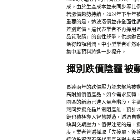
成。由於生產成本並未同步等比
若漲價趨勢持續，2024年下半
重要的是，這波漲價並非全面性
差別定價。這代表業者不再採用
品質取勝」的良性競爭。供應鏈
獲得超額利潤。中小型業者雖然
集中度預料將進一步提升。
揮別跌價陰霾 被
長達兩年的跌價壓力並未擊垮被
高附加價值產品。如今需求反轉
園區的新廠已進入量產階段，主要
灣同步擴充晶片電阻產能，預計20
鏈也積極導入智慧製造，透過自動
缺與交期壓力。值得注意的是，
度。業者普遍採取「先接單、後
這波投資潮不僅代表產業對未來