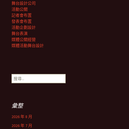
舞台設計公司
活動公關
記者會布置
發表會布置
活動企劃設計
舞台表演
媒體公關經營
媒體活動舞台設計
搜
尋
關
鍵
字:
彙整
2026 年 8 月
2026 年 7 月