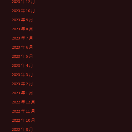
2023 年 12 月
2023 年 10 月
2023 年 9 月
2023 年 8 月
2023 年 7 月
2023 年 6 月
2023 年 5 月
2023 年 4 月
2023 年 3 月
2023 年 2 月
2023 年 1 月
2022 年 12 月
2022 年 11 月
2022 年 10 月
2022 年 9 月