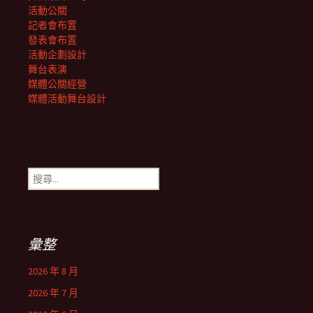
活動公關
記者會布置
發表會布置
活動企劃設計
舞台表演
媒體公關經營
媒體活動舞台設計
搜
尋
關
鍵
字:
彙整
2026 年 8 月
2026 年 7 月