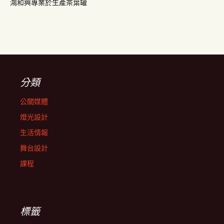
鴻和興專業於生產茶葉罐
分類
公關媒體
燈光設計
生活情報
舞台設計
課程
標籤