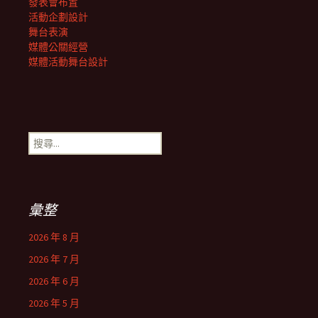
發表會布置
活動企劃設計
舞台表演
媒體公關經營
媒體活動舞台設計
搜
尋
關
鍵
字:
彙整
2026 年 8 月
2026 年 7 月
2026 年 6 月
2026 年 5 月