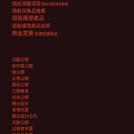
頭皮深層清潔
頭皮深層清潔推薦
頭髮保養品推薦
頭髮護理產品
頭髮護理產品試用
飾金買賣
高價收購黃金
活動公關
如何當公關
做公關
企業公關
廣告公關
公關專員
成為公關
舞台設計
會場布置
舞台設計公司
活動公關
記者會布置