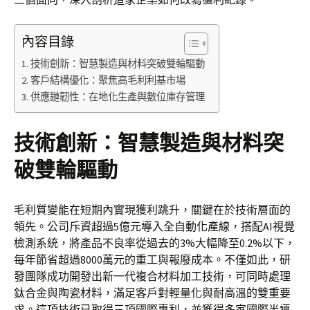
內容目錄
技術創新：智慧製造與材料突破雙輪驅動
客戶結構優化：聚焦高毛利利基市場
供應鏈韌性：在地化生產與數位庫存管理
技術創新：智慧製造與材料突
破雙輪驅動
毛利質變能在短期內實現獲利跳升，關鍵在於技術層面的
領先。公司斥資超過5億元導入全自動化產線，搭配AI視覺
檢測系統，將產品不良率從過去的3%大幅降至0.2%以下，
每年節省超過8000萬元的重工與報廢成本。不僅如此，研
發團隊成功開發出新一代複合材料加工技術，可同時處理
鈦合金與陶瓷材料，滿足客戶對輕量化與耐高溫的雙重要
求。這項技術已取得三項國際專利，並獲得多家國際半導