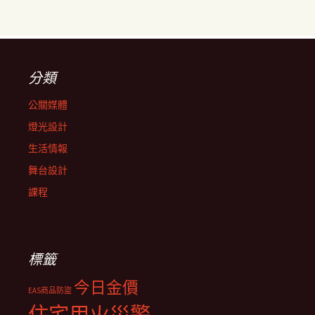
分類
公關媒體
燈光設計
生活情報
舞台設計
課程
標籤
今日金價
EAS商品防盜
住宅用火災警