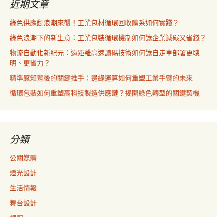
近期文章
綠色供應鏈浪潮來襲！工業包材循環回收體系如何實踐？
綠色浪潮下的新生意：工業包裝循環機制如何讓企業減碳又省錢？
物流自動化新紀元：遠距離高速讀碼技術如何讓自走車部署更聰
明、更省力？
精準感知背後的關鍵推手：邊緣運算如何重塑工業手臂的未來
循環包裝如何重塑高科技製造供應鏈？揭開綠色轉型的關鍵契機
分類
公關媒體
燈光設計
生活情報
舞台設計