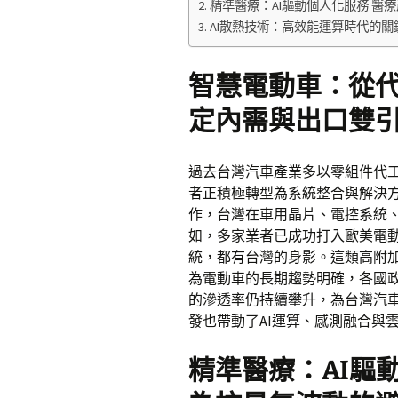
精準醫療：AI驅動個人化服務 醫
AI散熱技術：高效能運算時代的關
智慧電動車：從代
定內需與出口雙
過去台灣汽車產業多以零組件代
者正積極轉型為系統整合與解決
作，台灣在車用晶片、電控系統
如，多家業者已成功打入歐美電
統，都有台灣的身影。這類高附
為電動車的長期趨勢明確，各國
的滲透率仍持續攀升，為台灣汽
發也帶動了AI運算、感測融合與
精準醫療：AI驅