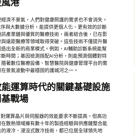
避風港
便經濟不景氣，人們對健康照護的需求也不會消失。
定序與大數據分析，能提供更個人化、更有效的診斷
通訊產業鏈與優質的醫療技術，兩者結合後，已在影
發與遠距醫療等領域取得突破。這些技術不僅提升醫
造出全新的商業模式。例如，AI輔助診斷系統能幫
斷時間；基因檢測搭配AI分析，則能預測個體對特
。隨著數位醫療設備、智慧醫院與健康管理平台的需
灣在景氣波動中最穩固的護城河之一。
效能運算時代的關鍵基礎設施
利基戰場
，對運算晶片與伺服器的效能要求不斷提高，但高功
灣在散熱領域擁有數十年的製造經驗與供應鏈整合能
進的液冷、浸沒式散冷技術，都已位居全球領先地