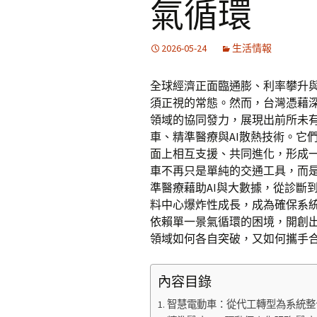
氣循環
2026-05-24
生活情報
全球經濟正面臨通膨、利率攀升
須正視的常態。然而，台灣憑藉
領域的協同發力，展現出前所未
車、精準醫療與AI散熱技術。它
面上相互支援、共同進化，形成
車不再只是單純的交通工具，而是
準醫療藉助AI與大數據，從診斷
料中心爆炸性成長，成為確保系
依賴單一景氣循環的困境，開創
領域如何各自突破，又如何攜手
內容目錄
智慧電動車：從代工轉型為系統整