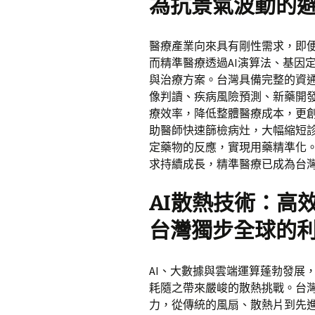
為抗景氣波動的
醫療產業向來具有剛性需求，即
而精準醫療透過AI演算法、基因
與治療方案。台灣具備完整的資
像判讀、疾病風險預測、新藥開
療效率，降低整體醫療成本，更創
助醫師快速篩檢病灶，大幅縮短診
定藥物的反應，實現用藥精準化
求持續成長，精準醫療已成為台
AI散熱技術：高
台灣獨步全球的
AI、大數據與雲端運算蓬勃發展
耗隨之帶來嚴峻的散熱挑戰。台
力，從傳統的風扇、散熱片到先