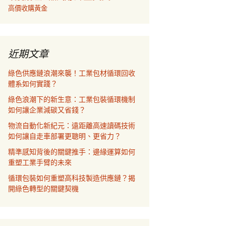
高價收購黃金
近期文章
綠色供應鏈浪潮來襲！工業包材循環回收
體系如何實踐？
綠色浪潮下的新生意：工業包裝循環機制
如何讓企業減碳又省錢？
物流自動化新紀元：遠距離高速讀碼技術
如何讓自走車部署更聰明、更省力？
精準感知背後的關鍵推手：邊緣運算如何
重塑工業手臂的未來
循環包裝如何重塑高科技製造供應鏈？揭
開綠色轉型的關鍵契機