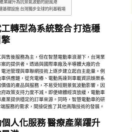
療產業躍升為抗景氣波動的避風港
鍵基礎設施 台灣獨步全球的利基戰場
工轉型為系統整合 打造穩
引擎
工與售後服務為主，但在智慧電動車浪潮下，台灣業
方案的提供者。透過與國際車廠及半導體大廠的合
、電池管理與車聯網技術上逐步建立起自主能量。例
動車供應鏈，從充電樁、電動馬達到車載資訊娛樂系
加價值的產品與服務，不易受短期景氣波動影響，因
政府政策支持力度不減。即便總體經濟放緩，電動車
車產業提供穩定的訂單來源。同時，智慧電動車的研
雲端服務的需求，間接促進了其他高階技術的發展。
動個人化服務 醫療產業躍升