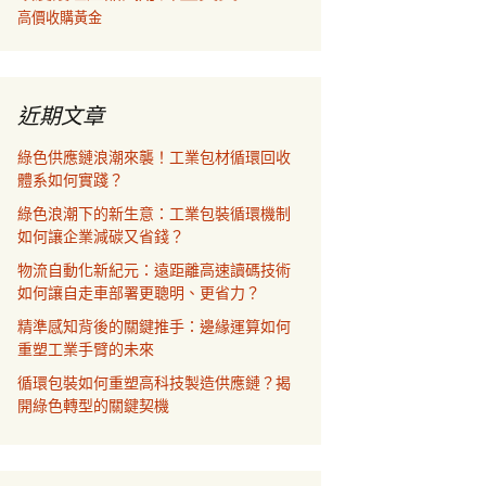
高價收購黃金
近期文章
綠色供應鏈浪潮來襲！工業包材循環回收
體系如何實踐？
綠色浪潮下的新生意：工業包裝循環機制
如何讓企業減碳又省錢？
物流自動化新紀元：遠距離高速讀碼技術
如何讓自走車部署更聰明、更省力？
精準感知背後的關鍵推手：邊緣運算如何
重塑工業手臂的未來
循環包裝如何重塑高科技製造供應鏈？揭
開綠色轉型的關鍵契機