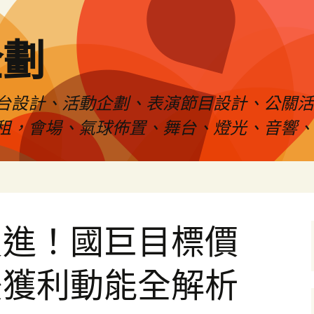
企劃
台設計、活動企劃、表演節目設計、公關
租，會場、氣球佈置、舞台、燈光、音響、
買進！國巨目標價
後獲利動能全解析