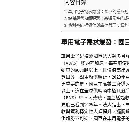
內容目錄
車用電子需求爆發：國巨的隱形冠
5G基建與AI伺服器：高頻元件的
毛利率結構優化與庫存管理：獲利
車用電子需求爆發：國
車用電子是這波國巨法人翻多最
（ADAS）滲透率加速，每輛車使
動車的8000顆以上，且價值高出
豐田等一線車廠供應鏈，2023年車
更重要的是，國巨在高雄工廠導入A
以上，這在全球供應商中極具競
（BMS）中不可或缺，國巨透過
見度已看到2025年。法人指出
收與獲利穩定性大幅提升，擺脫
化趨勢不可逆，國巨在車用電子