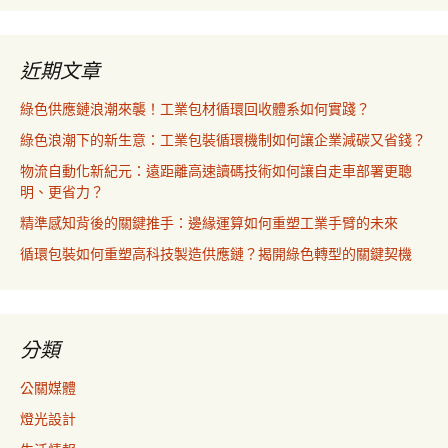
近期文章
綠色供應鏈浪潮來襲！工業包材循環回收體系如何實踐？
綠色浪潮下的新生意：工業包裝循環機制如何讓企業減碳又省錢？
物流自動化新紀元：遠距離高速讀碼技術如何讓自走車部署更聰
明、更省力？
精準感知背後的關鍵推手：邊緣運算如何重塑工業手臂的未來
循環包裝如何重塑高科技製造供應鏈？揭開綠色轉型的關鍵契機
分類
公關媒體
燈光設計