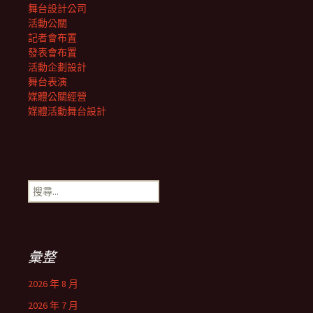
舞台設計公司
活動公關
記者會布置
發表會布置
活動企劃設計
舞台表演
媒體公關經營
媒體活動舞台設計
搜
尋
關
鍵
字:
彙整
2026 年 8 月
2026 年 7 月