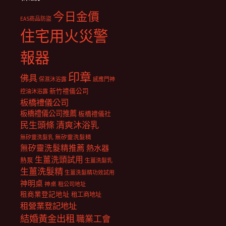
今日金價
EAS商品防盜
住宅用火災警
報器
印章
佛具
保濕沐浴露
感應門神
新竹禮儀公司
控油沐浴露
板橋禮儀公司
板橋禮儀公司推薦
板橋禮儀社
民生頭條
清爽沐浴乳
無矽靈洗髮乳
無矽靈洗髮精
無矽靈洗髮精推薦
熱水器
生薑洗頭試用
熱泵
生薑洗髮乳
生薑洗髮精
生薑洗髮精功效試用
神明桌
神桌
租公司地址
租商業登記地址
租工商地址
租營業登記地址
結婚黃金出租
職業工會