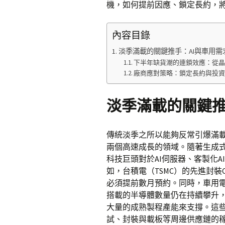
機，如何提前因應、鎖定長約，
內容目錄
淡季滿載的關鍵推手：AI與車用需
下半年缺貨潮的連鎖效應：從
廠商應對策略：鎖定長約與投
淡季滿載的關鍵推
傳統淡季之所以能夠反常引爆滿載
兩個高速成長的領域。隨著生成式
科技巨頭對於AI伺服器、客製化
如，台積電（TSMC）的先進封裝
必須提前數月預約。同時，車用
搭載的半導體數量仍在持續攀升，
大量的成熟製程產能來支撐。這
試、封裝與載板等周邊供應鏈的稼