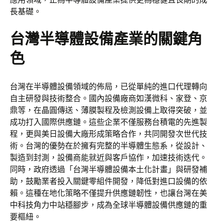
長基礎。
台灣半導體設備產業的關鍵角
色
台灣在半導體設備領域的佈局，已從單純的進口代理轉向
自主研發與技術整合。國內設備廠商如漢微科、家登、京
鼎等，在晶圓傳送、薄膜製程及檢測設備上取得突破，並
成功打入國際供應鏈。這些企業不僅服務台積電的先進製
程，更與美日設備大廠形成策略合作，共同開發次世代技
術。台灣的優勢在於擁有完整的半導體生態系，從設計、
製造到封測，設備商能就近與客戶協作，加速技術迭代。
同時，政府透過「台灣半導體設備本土化計畫」與研發補
助，鼓勵業者投入關鍵零組件開發，降低對進口設備的依
賴。這種在地化策略不僅提升供應鏈韌性，也讓台灣在美
中科技角力中站穩腳步，成為全球半導體設備供應鏈的重
要樞紐。