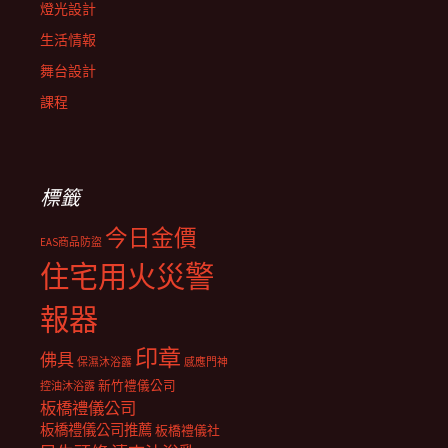
燈光設計
生活情報
舞台設計
課程
標籤
今日金價
EAS商品防盜
住宅用火災警
報器
印章
佛具
保濕沐浴露
感應門神
新竹禮儀公司
控油沐浴露
板橋禮儀公司
板橋禮儀公司推薦
板橋禮儀社