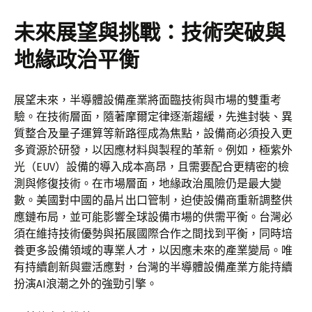
未來展望與挑戰：技術突破與
地緣政治平衡
展望未來，半導體設備產業將面臨技術與市場的雙重考
驗。在技術層面，隨著摩爾定律逐漸趨緩，先進封裝、異
質整合及量子運算等新路徑成為焦點，設備商必須投入更
多資源於研發，以因應材料與製程的革新。例如，極紫外
光（EUV）設備的導入成本高昂，且需要配合更精密的檢
測與修復技術。在市場層面，地緣政治風險仍是最大變
數。美國對中國的晶片出口管制，迫使設備商重新調整供
應鏈布局，並可能影響全球設備市場的供需平衡。台灣必
須在維持技術優勢與拓展國際合作之間找到平衡，同時培
養更多設備領域的專業人才，以因應未來的產業變局。唯
有持續創新與靈活應對，台灣的半導體設備產業方能持續
扮演AI浪潮之外的強勁引擎。