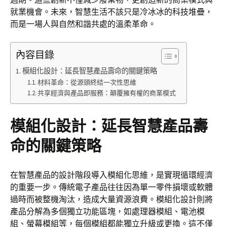
就業機會。未來，智慧生活不該只是冷冰冰的科技堆疊，
而是一場人與自然和諧共處的溫柔革命。
內容目錄
模組化設計：延長智慧產品壽命的關鍵策略
材料革命：從源頭終結一次性思維
共享經濟與產品即服務：顛覆擁有權的商業模式
模組化設計：延長智慧產品壽
命的關鍵策略
在智慧產品的設計階段導入模組化思維，是實現循環經濟
的重要一步。傳統電子產品往往因為單一零件損壞或軟體
過時而被整機淘汰，造成大量資源浪費。模組化設計則將
產品分解為多個獨立功能區塊，如處理器模組、電池模
組、螢幕模組等，每個模組都能獨立升級或更換。這不僅