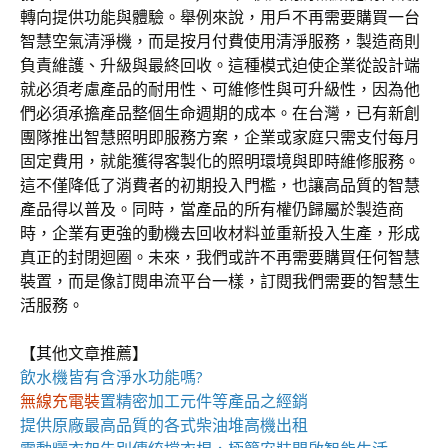
轉向提供功能與體驗。舉例來說，用戶不再需要購買一台
智慧空氣清淨機，而是按月付費使用清淨服務，製造商則
負責維護、升級與最終回收。這種模式迫使企業從設計端
就必須考慮產品的耐用性、可維修性與可升級性，因為他
們必須承擔產品整個生命週期的成本。在台灣，已有新創
團隊推出智慧照明即服務方案，企業或家庭只需支付每月
固定費用，就能獲得客製化的照明環境與即時維修服務。
這不僅降低了消費者的初期投入門檻，也讓高品質的智慧
產品得以普及。同時，當產品的所有權仍歸屬於製造商
時，企業有更強的動機去回收材料並重新投入生產，形成
真正的封閉迴圈。未來，我們或許不再需要購買任何智慧
裝置，而是像訂閱串流平台一樣，訂閱我們需要的智慧生
活服務。
【其他文章推薦】
飲水機
皆有含淨水功能嗎?
無線充電裝
置
精密加工元件等產品之經銷
提供原廠最高品質的各式柴油
堆高機
出租