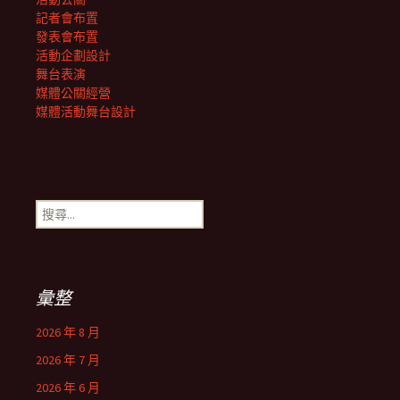
記者會布置
發表會布置
活動企劃設計
舞台表演
媒體公關經營
媒體活動舞台設計
搜
尋
關
鍵
字:
彙整
2026 年 8 月
2026 年 7 月
2026 年 6 月