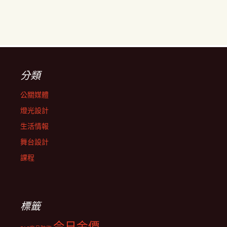
分類
公關媒體
燈光設計
生活情報
舞台設計
課程
標籤
今日金價