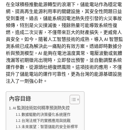
在全球積極推動能源轉型的浪潮下，儲能電站作為穩定電
網、提高再生能源利用率的關鍵設施，其安全性問題日益
受到重視。過去，儲能系統因電池熱失控引發的火災事故
頻傳，特別是火災撲滅後，殘餘熱量可能導致系統性復
燃，造成二次災害，不僅帶來巨大的財產損失，更威脅人
員安全。如今，隨著人工智慧技術的成熟，導入 AI 智慧監
測系統已成為解決此一痛點的有效方案。透過即時數據分
析與預測模型，AI 能夠在電池溫度異常、電壓波動或氣體
洩漏等初期徵兆出現時，立即發出預警，並自動調整系統
運作參數，從源頭杜絕復燃風險。這項技術的應用，不僅
提升了儲能電站的運作可靠性，更為台灣的能源基礎設施
注入了一劑強心針。
內容目錄
AI 監測技術如何精準預測熱失控
數據驅動的決策優化系統運作
台灣法規下的實務應用與挑戰
未來展望：智慧儲能的安全新標竿