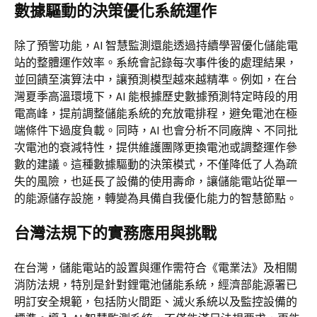
數據驅動的決策優化系統運作
除了預警功能，AI 智慧監測還能透過持續學習優化儲能電
站的整體運作效率。系統會記錄每次事件後的處理結果，
並回饋至演算法中，讓預測模型越來越精準。例如，在台
灣夏季高溫環境下，AI 能根據歷史數據預測特定時段的用
電高峰，提前調整儲能系統的充放電排程，避免電池在極
端條件下過度負載。同時，AI 也會分析不同廠牌、不同批
次電池的衰減特性，提供維護團隊更換電池或調整運作參
數的建議。這種數據驅動的決策模式，不僅降低了人為疏
失的風險，也延長了設備的使用壽命，讓儲能電站從單一
的能源儲存設施，轉變為具備自我優化能力的智慧節點。
台灣法規下的實務應用與挑戰
在台灣，儲能電站的設置與運作需符合《電業法》及相關
消防法規，特別是針對鋰電池儲能系統，經濟部能源署已
明訂安全規範，包括防火間距、滅火系統以及監控設備的