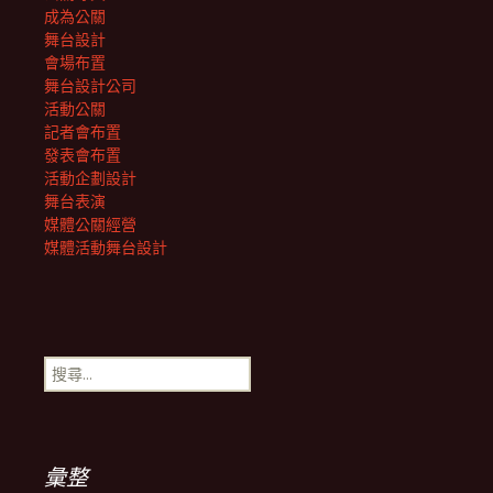
成為公關
舞台設計
會場布置
舞台設計公司
活動公關
記者會布置
發表會布置
活動企劃設計
舞台表演
媒體公關經營
媒體活動舞台設計
搜
尋
關
鍵
字:
彙整