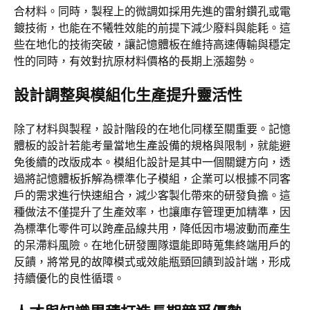
合材料。同時，製程上的微調如採用先進的雷射鑽孔或電
鍍技術，也能在不犧牲效能的前提下減少廢料與能耗。這
些在地化的技術突破，讓記憶體板在維持高速傳輸與穩定
性的同時，有效對抗原材料價格的長期上漲趨勢。
設計調整與模組化生產提升靈活性
除了材料與製程，設計階段的在地化同樣至關重要。記憶
體板的設計若能考量當地生產設備的規格與限制，就能避
免後續的改版成本。模組化設計是其中一個關鍵方向，透
過將記憶體板拆解為標準化子模組，企業可以根據不同客
戶的需求進行快速組合，減少客製化帶來的研發負擔。這
種做法不僅提升了生產效率，也讓庫存管理更加精準，因
為標準化零件可以跨產品線共用，降低因市場波動而產生
的呆滯料風險。在地化研發團隊還能即時蒐集終端用戶的
反饋，將常見的故障模式或效能瓶頸回饋到設計端，形成
持續優化的良性循環。