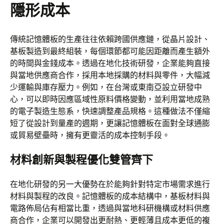
隱形成本
傳統記憶體板的生產往往依賴跨國供應鏈，從晶片設計、
基板製造到最終組裝，每個環節都可能因距離而產生額外
的時間與金錢成本。透過在地化技術研發，企業能夠直接
與當地供應商合作，採用本地採購的材料與零件，大幅減
少運輸與庫存壓力。例如，在台灣或東南亞設立研發中
心，可以即時因應區域性原料價格變動，並利用當地成熟
的電子製造生態系，快速調整產品規格。這種做法不僅縮
短了從設計到量產的週期，更讓記憶體板在面對全球通膨
或貿易壁壘時，擁有更靈活的成本控制手段。
材料創新與製程優化雙管齊下
在地化研發的另一大優勢在於能夠針對特定市場需求進行
材料與製程的改良。記憶體板的成本結構中，基板材料與
電路佈局佔有相當比重，透過與當地科研機構或材料供應
商合作，企業可以開發出更耐熱、更輕薄且成本更低的複