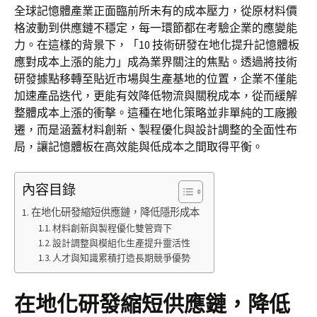
全球記憶體產業正面臨前所未有的成本壓力，從原材料價
格波動到供應鏈不穩定，每一環節都在考驗企業的應變能
力。在這樣的背景下，「10 技術研發在地化提升記憶體板
應對成本上漲的能力」成為業界關注的焦點。透過將技術
研發據點移轉至貼近市場與生產基地的位置，企業不僅能
加速產品迭代，更能有效降低物流與關稅成本，從而緩解
整體成本上漲的衝擊。這種在地化策略並非單純的工廠搬
遷，而是涵蓋材料創新、製程優化與設計調整的全面性布
局，讓記憶體板在高效能與低成本之間取得平衡。
內容目錄
在地化研發縮短供應鏈，降低隱形成本
材料創新與製程優化雙管齊下
設計調整與模組化生產提升靈活性
人才與知識累積打造長期競爭優勢
在地化研發縮短供應鏈，降低