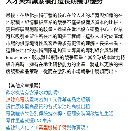
人才與知識累積打造長期競爭優勢
最後，在地化技術研發的核心在於人才的培育與知識的在
地累積。記憶體板產業的競爭不僅是設備與資本的比拼，
更是經驗與創新的較量。透過在當地設立研發中心，企業
可以吸引並留住所在地的頂尖工程師，這些人才對於區域
市場的供應鏈特性與客戶需求有更深的理解。長遠來看，
這種在地化的技術團隊能夠建立專屬的專利組合與製程
know-how，形成難以複製的競爭壁壘。當全球成本壓力持
續升高時，擁有在地化研發能力的企業，將能以更快的速
度調整產品策略，從而在激烈的市場競爭中脫穎而出。
【其他文章推薦】
飲水機
皆有含淨水功能嗎?
無線充電裝
置
精密加工元件等產品之經銷
提供原廠最高品質的各式柴油
堆高機
出租
電動曬衣架
告別傳統撐衣桿，極簡安裝開啟智能生活
零件量產就選
CNC車床
產線無人化？
工業型機械手臂
幫你實現！