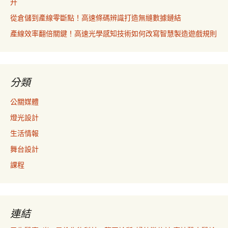
升
從倉儲到產線零斷點！高速條碼辨識打造無縫數據鏈結
產線效率翻倍關鍵！高速光學感知技術如何改寫智慧製造遊戲規則
分類
公關媒體
燈光設計
生活情報
舞台設計
課程
連結