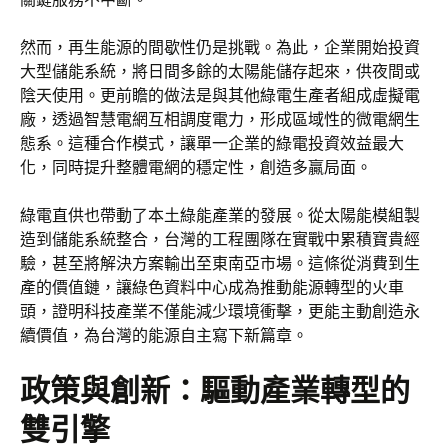
然而，再生能源的間歇性仍是挑戰。為此，企業開始投資
大型儲能系統，將日間多餘的太陽能儲存起來，供夜間或
陰天使用。更前瞻的做法是與其他綠電生產者組成虛擬電
廠，透過智慧電網互相調度電力，形成區域性的微電網生
態系。這種合作模式，讓單一企業的綠電投資效益最大
化，同時提升整體電網的穩定性，創造多贏局面。
綠電直供也帶動了本土綠能產業的發展。從太陽能模組製
造到儲能系統整合，台灣的工程團隊在實戰中累積寶貴經
驗，甚至將解決方案輸出至東南亞市場。這條從消費到生
產的價值鏈，讓綠色資料中心成為推動能源轉型的火車
頭，證明科技產業不僅能減少環境衝擊，更能主動創造永
續價值，為台灣的能源自主寫下新篇章。
政策與創新：驅動產業轉型的
雙引擎