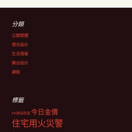
分類
公關媒體
燈光設計
生活情報
舞台設計
課程
標籤
今日金價
EAS商品防盜
住宅用火災警