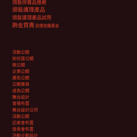
頭髮保養品推薦
頭髮護理產品
頭髮護理產品試用
飾金買賣
高價收購黃金
活動公關
如何當公關
做公關
企業公關
廣告公關
公關專員
成為公關
舞台設計
會場布置
舞台設計公司
活動公關
記者會布置
發表會布置
活動企劃設計