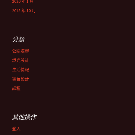
2020 年 1 月
2018 年 10 月
分類
公關媒體
燈光設計
生活情報
舞台設計
課程
其他操作
登入