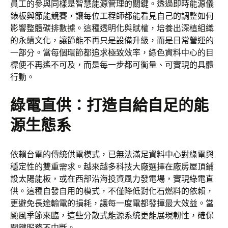
員工的參與同樣是智慧能源管理的關鍵。透過即時能源儀
錶板與節能競賽，讓每位工程師都能看見自己的調整如何
影響整體碳排數據。這種透明化與賦權，培養出深植組織
的永續文化，讓節能不再只是設備升級，而是日常營運的
一部分。當每個環節都追求極致效率，綠色資料中心的目
標便不再遙不可及，而是每一步都可衡量、可實現的具體
行動。
綠電直供：打造自給自足的能
源生態系
依賴台電的傳統供電模式，已無法滿足資料中心對綠電與
穩定性的雙重需求。越來越多科技大廠選擇在廠房屋頂鋪
設太陽能板，或在西部沿海投資風力發電場，實現綠電直
供。這種自發自用的模式，不僅降低對化石燃料的依賴，
更避免長途輸電的損耗，讓每一度電都發揮最大效益。當
颱風季節來臨，這些分散式能源系統更能展現韌性，確保
關鍵服務不中斷。