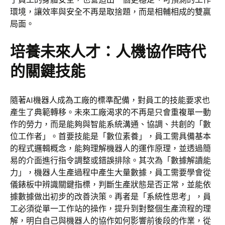
環境，讓效率與安全不再是取捨題，而是相輔相成的雙贏
局面。
培養未來人才：人機協作時代
的關鍵技能
隨著AI機器人成為工廠的標準配備，對員工的技能要求也
產生了典範轉移。未來工廠渴求的不再是只會重複單一動
作的勞力，而是能夠與智能系統溝通、協調、共創的「數
位工作者」。首要技能是「數位素養」，員工需具備基本
的程式邏輯概念，能夠理解機器人的運作原理，並透過簡
易的介面進行指令調整或錯誤排除。其次為「數據解讀能
力」，機器人生產過程中產生大量數據，員工需要學會從
儀錶板中辨識關鍵指標，判斷生產狀態是否正常，並能依
據數據做出初步的改善決策。再者是「系統性思考」，員
工必須從單一工作站的操作，提升到對整個生產流程的理
解，明白自己與機器人的協作如何影響前後段的作業，從