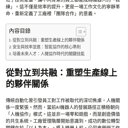
練」。這不僅是效率的提升，更是一場工作文化的寧靜革
命，重新定義了工廠裡「團隊合作」的意義。
內容目錄
從對立到共融：重塑生產線上的夥伴關係
安全與效率並進：智能協作的核心準則
培養未來人才：人機協作時代的關鍵技能
從對立到共融：重塑生產線上
的夥伴關係
傳統自動化曾引發員工對工作被取代的深切焦慮，人機關
係一度緊張。然而，當前AI機器人的發展路徑正積極朝向
「人機協作」模式。這並非一場零和遊戲，而是創造價值
的共生系統。工廠管理階層開始意識到，成功的數位轉型
關鍵在於「以人為本」。導入機器人前，公司會舉辦工作