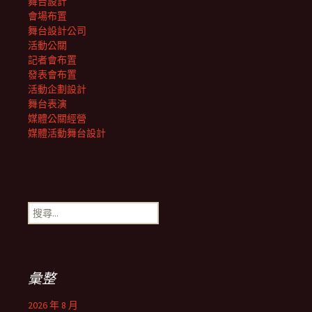
舞台設計
會場布置
舞台設計公司
活動公關
記者會布置
發表會布置
活動企劃設計
舞台表演
媒體公關經營
媒體活動舞台設計
搜
尋
關
鍵
字:
彙整
2026 年 8 月