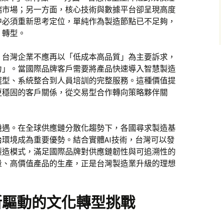
端市場；另一方面，核心技術與數據平台卻呈現高度
中必須重新思考定位，單純作為製造節點已不足夠，
」轉型。
。台灣企業不應再以「低成本高品質」為主要訴求，
力」。當國際品牌客戶需要將產品快速導入智慧製造
選型、系統整合到人員培訓的完整服務。這種價值提
更穩固的客戶關係，從交易型合作轉向策略夥伴關
機遇。在全球供應鏈分散化趨勢下，各國尋求製造基
環境成為重要優勢。結合實體AI技術，台灣可以發
製造模式，滿足國際品牌對供應鏈韌性與可追溯性的
量、高價值產品的生產，正是台灣製造業升級的理想
新驅動的文化轉型挑戰