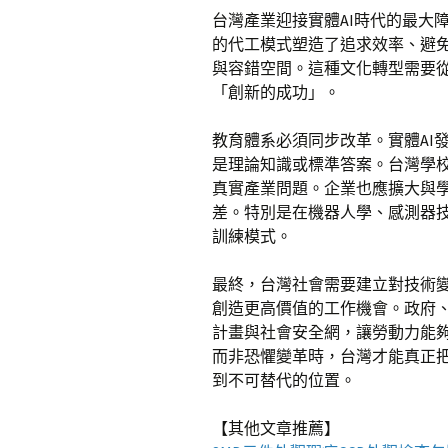
台灣產業迎接實體AI時代的最大
的代工模式塑造了追求效率、避免
與容錯空間。這種文化轉型需要
「創新的成功」。
教育體系必須同步改革。實體AI
是理論知識或標準答案。台灣學
真實產業問題。企業也應擴大與
差。特別是在機器人學、感測器技
訓練模式。
最終，台灣社會需要建立對技術變
創造更高價值的工作機會。政府
計畫與社會安全網，讓勞動力能
而非恐懼變革時，台灣才能真正把
到不可替代的位置。
【其他文章推薦】