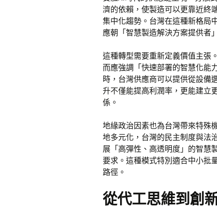
濟的依賴，使製造可以更靠近終
集中化趨勢。台灣在這種新格局
應朝「智慧製造解決方案提供者
這種轉型需要重新定義價值主張
而應強調「快速部署的智慧化能
時，台灣供應商可以提供從設備
升不僅能提高利潤率，更能建立
係。
地緣政治因素也為台灣帶來特殊
地多元化，台灣的民主制度與法治
展「高彈性、高透明度」的智慧
要求。這種模式特別適合中小批
路徑。
從代工思維到創