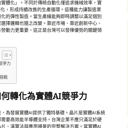
的實體化」。不同於傳統自動化僅追求機械效率，實
優化，形成持續改進的生產循環。這種能力讓製造業
製化的彈性製造。當生產線能夠即時調整以滿足個別
置選擇邏輯也隨之改變。靠近市場、靠近創新中心、
本勞動力更重要，這正是台灣可以發揮優勢的關鍵領
競爭力
挑戰
何轉化為實體AI競爭力
，為發展實體AI提供了獨特基礎。晶片是實體AI系統
都需要高效能半導體支持。台灣企業不應只滿足於硬
片、演算法與應用場景的完整解決方案。當實體AI