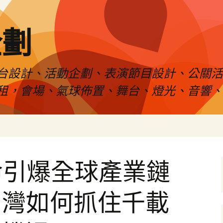
企劃
台設計、活動企劃、表演節目設計、公關
租，會場、氣球佈置、舞台、燈光、音響、
命引爆全球產業鏈
台灣如何抓住千載