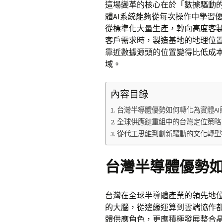
這場變革的核心在於「數據驅動
體AI系統能夠從每次操作中學習
從標準化大量生產，轉向高度客
客戶需求時，製造基地的地理位
靠近數據源頭的位置變得比低成
域。
內容目錄
台灣半導體優勢如何轉化為實體AI
全球供應鏈重組中的台灣定位策略
從代工思維到創新驅動的文化轉型
台灣半導體優勢如
台灣在全球半導體產業的領先地位
的大腦，從邊緣運算到雲端協作
體供應角色，更應積極發展整合晶