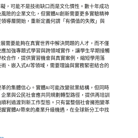
障礙，可能不是技術缺口而是文化慣性。數十年成功
風險的企業文化，但實體AI創新需要更多實驗精神
從領導層開始，重新定義何謂「有價值的失敗」與
發展需要能夠在真實世界中解決問題的人才，而不僅
校應加強專題式學習與跨領域實作，讓學生早期接觸
學校合作，提供實習機會與真實案例，縮短學用落
術、嵌入式AI等領域，需要理論與實務緊密結合的
革的集體信心。實體AI可能改變就業結構，但同時
、企業與公民社會應共同規劃轉型路徑，提供再培訓
夠順利過渡到新工作型態。只有當整個社會擁抱變革
握實體AI帶來的產業升級機遇，在全球新分工中找