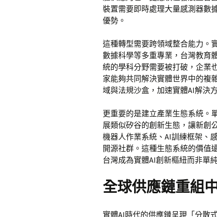
裝置需要即時處理大量感測器數
優勢。
這種轉型需要跨領域整合能力。實
數據科學等多重專業，台灣教育
統的學科分野需要被打破，企業也
家能夠共同解決實體世界中的複
域與法規沙盒，加速實體AI解決
更重要的是建立產業生態系統。單
展類似矽谷的創新生態，讓新創
機器人作業系統、AI訓練框架、
開源社群。這種生態系統的價值
台灣成為實體AI創新樞紐而非單
全球供應鏈重組
實體AI時代的供應鏈呈現「分散