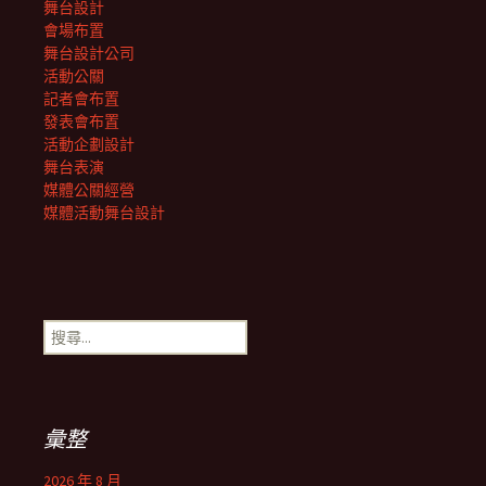
舞台設計
會場布置
舞台設計公司
活動公關
記者會布置
發表會布置
活動企劃設計
舞台表演
媒體公關經營
媒體活動舞台設計
搜
尋
關
鍵
字:
彙整
2026 年 8 月