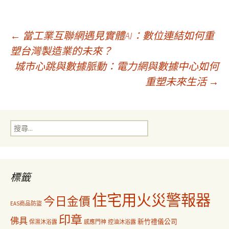
文
←
當工業互聯網遇見實體AI：數位連結如何重
塑台灣製造業的未來？
城市心跳與數據脈動：電力網與數據中心如何
章
重塑未來生活
→
導
搜
覽
尋
關
鍵
字:
標籤
住宅用火災警報器
今日金價
EAS商品防盜
印章
佛具
新竹禮儀公司
保濕沐浴露
感應門神
控油沐浴露