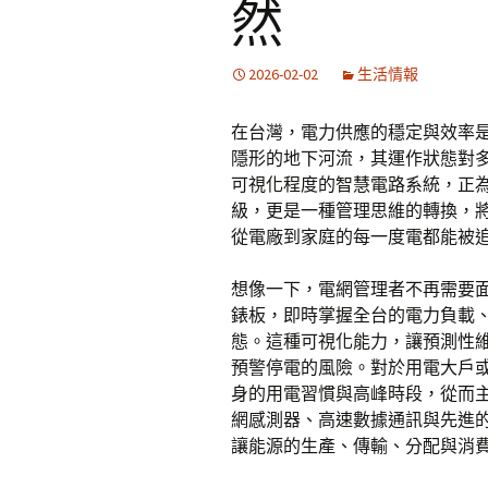
然
2026-02-02
生活情報
在台灣，電力供應的穩定與效率
隱形的地下河流，其運作狀態對
可視化程度的智慧電路系統，正
級，更是一種管理思維的轉換，
從電廠到家庭的每一度電都能被
想像一下，電網管理者不再需要
錶板，即時掌握全台的電力負載
態。這種可視化能力，讓預測性
預警停電的風險。對於用電大戶
身的用電習慣與高峰時段，從而
網感測器、高速數據通訊與先進
讓能源的生產、傳輸、分配與消