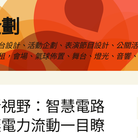
企劃
台設計、活動企劃、表演節目設計、公關
租，會場、氣球佈置、舞台、燈光、音響、
新視野：智慧電路
讓電力流動一目瞭