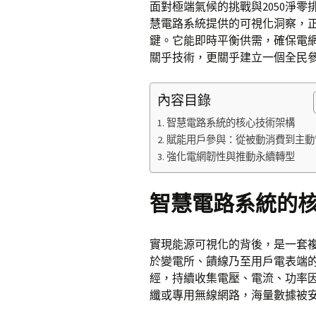
面對極端氣候的挑戰與2050淨
慧電路系統提供的可視化洞察，
鍵。它能即時平衡供需，確保電
關乎技術，更關乎建立一個全民
內容目錄
智慧電路系統的核心技術架構
賦能用戶參與：從被動消費到主動
強化電網韌性與推動永續轉型
智慧電路系統的
實現能源可視化的背後，是一套
於變電所、饋線乃至用戶電表端
經，持續收集電壓、電流、功率
纖或專用無線網路，海量數據被