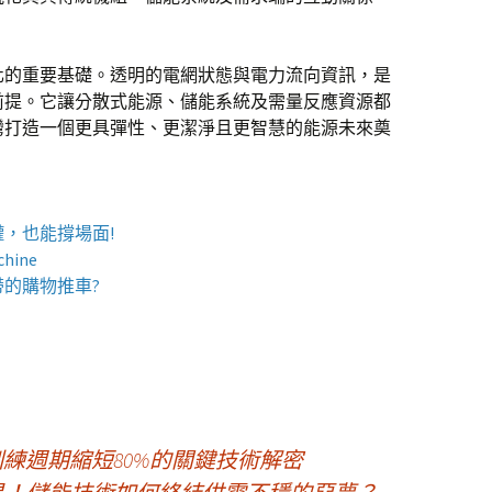
化的重要基礎。透明的電網狀態與電力流向資訊，是
前提。它讓分散式能源、儲能系統及需量反應資源都
灣打造一個更具彈性、更潔淨且更智慧的能源未來奠
罐
，也能撐場面!
chine
帶的
購物推車
?
訓練週期縮短80%的關鍵技術解密