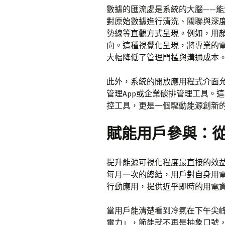
數據的匯流處是系統的大腦——
對原始數據進行清洗、關聯與深
勢線等直觀方式呈現。例如，用
向。這種視覺化呈現，將專業的
大幅降低了管理門檻與溝通成本
此外，系統的開放應用程式介面
管理App或企業碳排管理工具。
控工具，更是一個驅動能源創新
賦能用戶參與：
提升能源可視化程度最直接的效
每月一次的總結，用戶對自身用
行動應用，提供近乎即時的用電
當用戶能清楚看到冷氣在下午尖
電力」，節能就不再是抽象口號