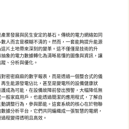
是產業發展與民生安定的基石。傳統的電力網絡如同
多數人而言是模糊不清的。然而，一套能夠提升能源
為這片土地帶來深刻的變革。這不僅僅是技術的升
將抽象的電力數據轉化為清晰易懂的圖像與資訊，讓
追蹤、分析與優化。
面對密密麻麻的數字報表，而是透過一個整合式的儀
、再生能源發電佔比，甚至是變電所的設備健康狀
維護成為可能，在設備故障前發出預警，大幅降低無
或一般家庭用戶，也能透過簡潔的應用程式，了解自
主動調整行為，參與節能。這套系統的核心在於物聯
的數據分析平台，它們共同編織成一張智慧的電網，
費過程變得透明且高效。