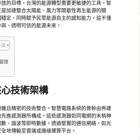
零排放的目標，台灣的能源轉型需要更敏捷的工具。智
正是加速整合太陽能、風力等間歇性再生能源的關
網穩定，同時賦予民眾能源自主的感知能力。這不僅
參與、透明可信的能源未來。
管理
核心技術架構
複雜且精密的技術整合。智慧電路系統的骨幹由佈建
的先進感測器所構成。這些感測器如同電網的末梢神
因數、諧波等即時數據。透過堅實的通信網絡，如光
安全地傳輸至雲端或邊緣運算平台。