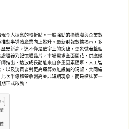
出現令人振奮的轉折點。一股強勁的換機潮與企業數
道推動半導體產業向上攀升。最新財報數據揭示，多
下歷史新高，這不僅是數字上的突破，更象徵著整個
能處理器到記憶體晶片，市場需求全面開花，供應鏈
析師指出，這波成長動能來自多重因素匯聚，人工智
化，以及消費者對更高運算效能設備的渴望，共同編
，此次半導體營收創高並非短期現象，而是標誌著一
週期正式啟動。
擎
種