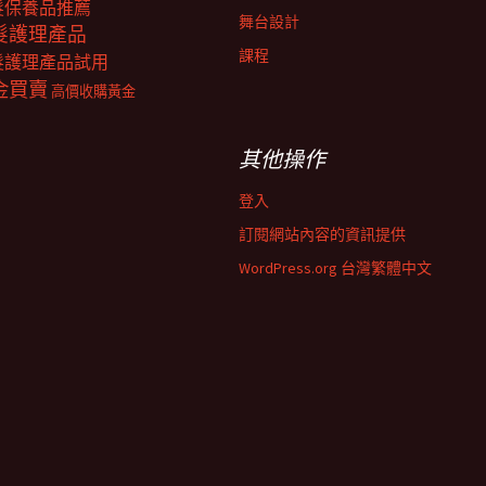
髮保養品推薦
舞台設計
髮護理產品
課程
髮護理產品試用
金買賣
高價收購黃金
其他操作
登入
訂閱網站內容的資訊提供
WordPress.org 台灣繁體中文