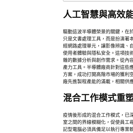
人工智慧與高效
驅動這波半導體榮景的關鍵，在
只是文書處理工具，而是扮演著本
經網路處理單元，讓影像辨識、
使用者體驗與隱私安全。這項技
雜的數據分析與創作需求。從內容
產力工具。半導體廠商針對這些
方案，成功打開高階市場的獲利
廠先進製程產能的滿載，相關供
混合工作模式重
疫情後形成的混合工作模式，已
室之間的界線模糊化，促使員工
記型電腦必須具備足以執行專業