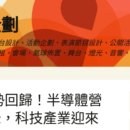
企劃
台設計、活動企劃、表演節目設計、公關
租，會場、氣球佈置、舞台、燈光、音響、
勢回歸！半導體營
錄，科技產業迎來