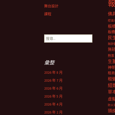
舞台設計
佛
課程
控油
板
板橋
搜
民
尋
無矽
關
無
鍵
熱泵
字:
生
彙整
神
2026 年 8 月
租商
租
2026 年 7 月
結
2026 年 6 月
草
2026 年 5 月
虛
2026 年 4 月
防火
頭
2026 年 2 月