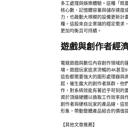
多工處理與娛樂體驗。這種「既要
核心數、記憶體容量與儲存速度
力，也啟動大規模的設備更新計
種。這股來自企業端的穩定需求
更加均衡且可持續。
遊戲與創作者經
電競遊戲與數位內容創作領域的
場。遊戲玩家追求流暢的4K甚至
這些都需要強大的圖形處理器與
起，催生龐大的創作者族群，他們
作，對系統效能有著近乎苛刻的
資於頂級硬體以換取工作效率與
創作者與硬核玩家的產品線，這
形象，帶動整體產品組合的價值
【其他文章推薦】