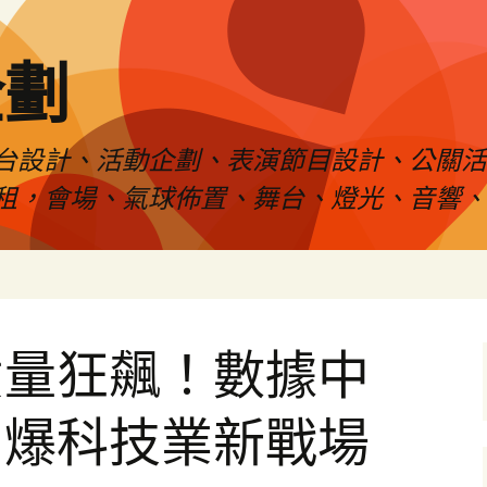
企劃
台設計、活動企劃、表演節目設計、公關
租，會場、氣球佈置、舞台、燈光、音響、
貨量狂飆！數據中
引爆科技業新戰場