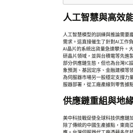
人工智慧與高效
人工智慧模型的訓練與推論需要
需求。這直接催生了針對AI工作負
AI晶片的系統出貨量急速攀升。
研晶片領域，並與台積電等先進
部分供應鏈生態，但也為台灣IC
象預測、基因定序、金融建模等
為伺服器市場另一股穩定支撐力
服器部署，從工廠產線到零售據
供應鏈重組與地
美中科技戰促使全球科技供應鏈
除了傳統的中國生產據點，東南
應。台灣伺服器代工廠憑藉多年