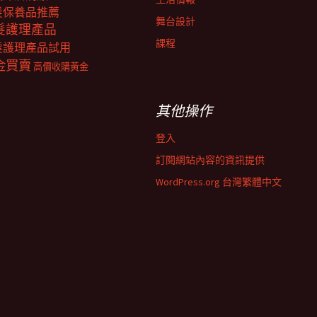
髮保養品推薦
舞台設計
髮護理產品
課程
髮護理產品試用
金買賣
高價收購黃金
其他操作
登入
訂閱網站內容的資訊提供
WordPress.org 台灣繁體中文