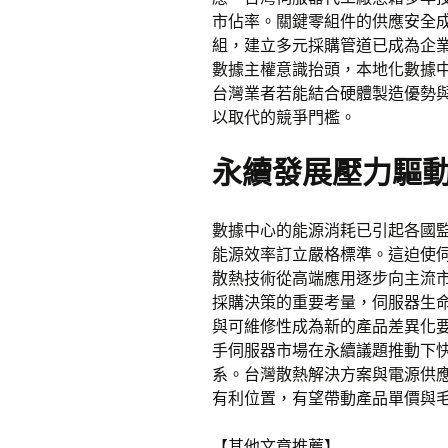
市佔率。關鍵零組件的供應安全
組，建立多元採購管道已成為企
數據主權意識抬頭，本地化數據
台灣業者若能結合硬體製造優勢
以取代的競爭門檻。
永續發展壓力驅
數據中心的能源消耗已引起各國
能源效率訂立嚴格標準。這迫使
散熱技術從高端應用逐步向主流
採購決策的重要考量，伺服器生
與可維修性成為新的產品差異化
手伺服器市場在永續議題推動下
系。台灣散熱解決方案與電源供
有利位置，有望帶動產品單價與
【其他文章推薦】