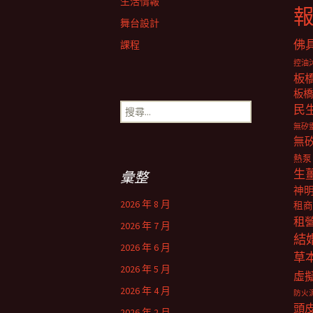
生活情報
舞台設計
佛
課程
控油
板
板橋
搜
民
尋
無矽
關
無
鍵
熱泵
字:
生
彙整
神
2026 年 8 月
租商
租
2026 年 7 月
結
2026 年 6 月
草
2026 年 5 月
虛
2026 年 4 月
防火
頭
2026 年 2 月