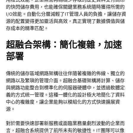
的快閃儲存費用，也能確保關鍵業務系統隨時獲得所需的
I/O效能。自動化分層減輕了IT管理人員的負擔，讓儲存資
源的配置變得更加靈活與高效，真正實現了數據價值與儲
存成本的精準匹配。
超融合架構：簡化複雜，加速
部署
傳統的儲存區域網路架構往往伴隨著複雜的佈線、獨立的
網路以及繁瑣的管理介面。超融合基礎架構將計算、儲存
與網路功能整合到標準化的伺服器硬體中，並透過軟體定
義的方式統一管理。這種一體化的設計極大地簡化了資料
中心的複雜度，讓企業能夠以模組化的方式快速擴展資
源。
對於需要快速部署新服務或面臨業務量劇烈波動的企業而
言，超融合系統提供了前所未有的敏捷性。IT團隊可以像