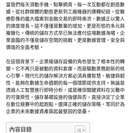
當我們每天滑動手機、點擊網頁，每一次互動都在創造數
據。從社群媒體的動態更新到工廠機器的運轉紀錄，從醫
療影像的龐大檔案到金融交易的即時串流，數據正以驚人
的速度增長。這不僅僅是數量的增加，更是形態的多元與
複雜化。傳統的儲存方式早已無法應付這場數據海嘯，企
業面臨的不僅是儲存空間的挑戰，更是數據管理、安全與
價值的全面考驗。
在這個背景下，企業級儲存設備的角色發生了根本性的轉
變。它不再只是被動的資料倉庫，而是驅動業務創新的核
心引擎。現代化的儲存解決方案必須具備智慧、敏捷與韌
性，能夠在數據生命週期的每一個環節提供支持。無論是
透過人工智慧進行即時分析，或是確保關鍵資料在災難中
的可復原性，儲存基礎設施的強健與否，直接決定了企業
在數位競賽中的起跑點。選擇正確的儲存策略，等同於為
企業的未來數據資產築起最堅固的堡壘。
內容目錄