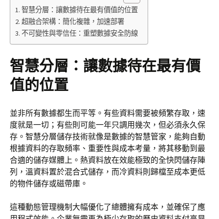
智慧分層：讓數據待在最有價值的位置
超融合架構：簡化複雜，加速部署
不可變性與零信任：重塑數據安全防線
智慧分層：讓數據待在最有價
值的位置
並非所有數據都生而平等。有些資料需要被頻繁存取，速
度就是一切；有些則可能一年只調用幾次，但必須永久保
存。智慧分層儲存技術就像是數據的智慧管家，能夠自動
根據資料的存取頻率、重要性與成本考量，將其移動到最
合適的儲存媒體上。熱資料放在效能極致的全快閃儲存陣
列，溫資料置於混合式儲存，而冷資料則歸檔至成本更低
的物件儲存或磁帶庫。
這種動態管理機制大幅優化了總體擁有成本，並確保了應
用程式效能。企業無需再為極少存取的歷史資料支付高昂