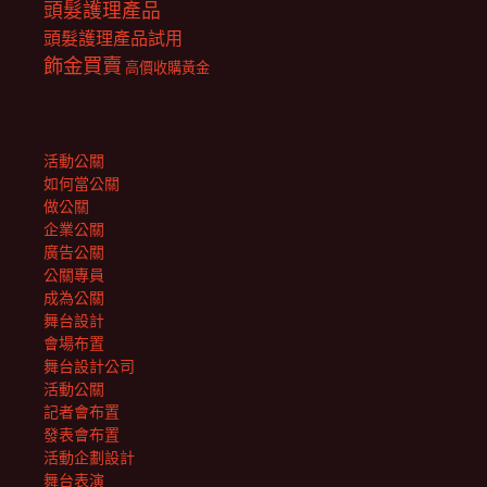
頭髮護理產品
頭髮護理產品試用
飾金買賣
高價收購黃金
活動公關
如何當公關
做公關
企業公關
廣告公關
公關專員
成為公關
舞台設計
會場布置
舞台設計公司
活動公關
記者會布置
發表會布置
活動企劃設計
舞台表演