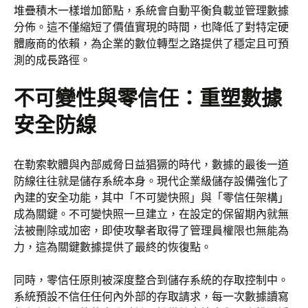
堆疊積木一樣增加節點，系統會自動平衡負載並管理數據
分佈。這不僅縮短了價值實現的時間，也降低了對特定硬
體廠商的依賴，為企業的數位轉型之路提供了穩定且可預
測的成長路徑。
不可變性與零信任：重塑數據
安全防線
在勒索軟體與內部威脅日益猖獗的時代，數據的最後一道
防線往往就是儲存系統本身。現代企業級儲存設備強化了
內建的安全功能，其中「不可變快照」與「零信任架構」
成為關鍵。不可變快照一旦建立，在設定的保留期內就無
法被刪除或加密，即使攻擊者取得了管理員權限也無能為
力，這為關鍵數據提供了最終的恢復點。
同時，零信任原則被深度整合到儲存系統的存取控制中。
系統預設不信任任何內外部的存取請求，每一次數據讀寫