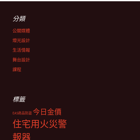
分類
公關媒體
燈光設計
生活情報
舞台設計
課程
標籤
今日金價
EAS商品防盜
住宅用火災警
報器