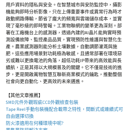
用戶資料的隱私與安全。在智慧城市與安防監控中，攝影
機能夠即時分析影像，只在上傳重要事件或異常行為時才
啟動網路傳輸，節省了龐大的頻寬與雲端儲存成本，並實
現了毫秒級的即時警報。工業物聯網的變革更為深刻。部
署在工廠機台上的感測器，透過內建的AI晶片能夠實時預
測設備故障、監控產品品質，實現預防性維護與智慧化生
產。農業感測器則能分析土壤數據，自動調節灌溉與施
肥。這些應用場景對功耗極為敏感，且通常部署在環境惡
劣或難以更換電池的角落，超低功耗IP帶來的高效能與長
續航，正是其得以大規模普及的關鍵。它不僅是技術的進
步，更是開啟萬物智慧互聯新商業模式的鑰匙，推動整個
社會向更自動化、更高效的未來邁進。
【其他文章推薦】
SMD元件外觀瑕疵
CCD外觀檢查包裝
Tape Reel手動包裝機
配合載帶之特性，間斷式或連續式可
自由選擇切換
防火漆
適用在何種環境中呢?