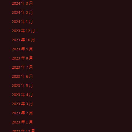
2024 年 3 月
2024 年 2 月
2024 年 1 月
2023 年 12 月
2023 年 10 月
2023 年 9 月
2023 年 8 月
2023 年 7 月
2023 年 6 月
2023 年 5 月
2023 年 4 月
2023 年 3 月
2023 年 2 月
2023 年 1 月
2022 年 12 月