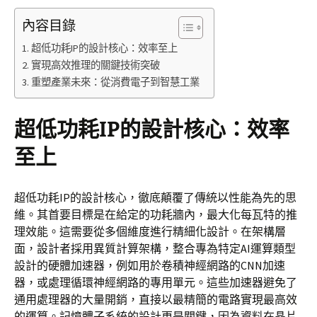
內容目錄
超低功耗IP的設計核心：效率至上
實現高效推理的關鍵技術突破
重塑產業未來：從消費電子到智慧工業
超低功耗IP的設計核心：效率
至上
超低功耗IP的設計核心，徹底顛覆了傳統以性能為先的思
維。其首要目標是在給定的功耗牆內，最大化每瓦特的推
理效能。這需要從多個維度進行精細化設計。在架構層
面，設計者採用異質計算架構，整合專為特定AI運算類型
設計的硬體加速器，例如用於卷積神經網路的CNN加速
器，或處理循環神經網路的專用單元。這些加速器避免了
通用處理器的大量開銷，直接以最精簡的電路實現最高效
的運算。記憶體子系統的設計更是關鍵，因為資料在晶片