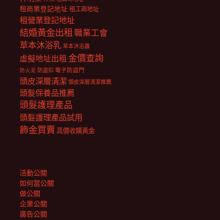
租商業登記地址
租工商地址
租營業登記地址
結婚黃金出租
職業工會
草本沐浴乳
草本沐浴露
金價查詢
虛擬地址出租
電子防盜門
防盜扣
防火泥
頭皮深層清潔
頭皮深層清潔推薦
頭髮保養品推薦
頭髮護理產品
頭髮護理產品試用
飾金買賣
高價收購黃金
活動公關
如何當公關
做公關
企業公關
廣告公關