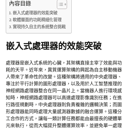
內容目錄
嵌入式處理器的效能突破
軟體層面的功耗精細化管理
實現持久自主的系統整合挑戰
嵌入式處理器的效能突破
處理器是嵌入式系統的心臟，其架構直接主宰了效能與功
耗的天平。近年來，異質運算架構的興起為自主移動機器
人帶來了革命性的改變。這種架構將通用的中央處理器、
專注於平行計算的圖形處理器，以及用於人工智慧推理的
神經網路處理器整合在同一晶片上。當機器人進行環境感
知時，神經網路處理器可以高速處理影像識別任務；在進
行路徑規劃時，中央處理器則負責複雜的邏輯決策；而圖
形處理器能同時處理大量感測器數據的融合運算。這種分
工合作的方式，讓每一類計算任務都能由最擅長的硬體單
元來執行，從而大幅提升整體運算效率，並避免單一處理