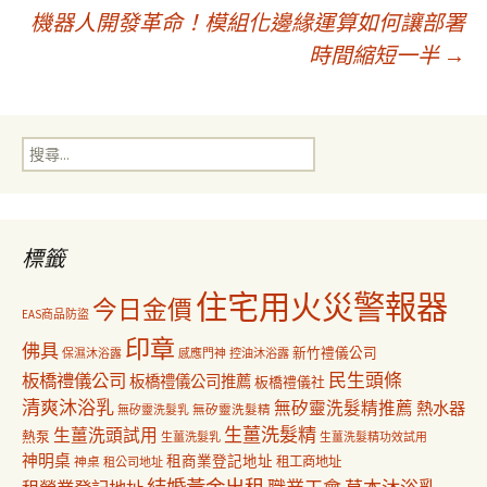
機器人開發革命！模組化邊緣運算如何讓部署
章
時間縮短一半
→
導
搜
覽
尋
關
鍵
字:
標籤
住宅用火災警報器
今日金價
EAS商品防盜
印章
佛具
新竹禮儀公司
保濕沐浴露
感應門神
控油沐浴露
民生頭條
板橋禮儀公司
板橋禮儀公司推薦
板橋禮儀社
清爽沐浴乳
無矽靈洗髮精推薦
熱水器
無矽靈洗髮乳
無矽靈洗髮精
生薑洗髮精
生薑洗頭試用
熱泵
生薑洗髮乳
生薑洗髮精功效試用
神明桌
租商業登記地址
神桌
租工商地址
租公司地址