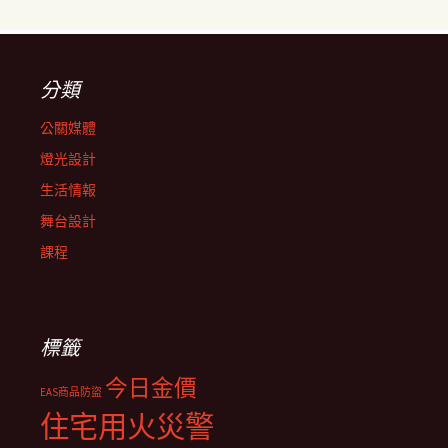
分類
公關媒體
燈光設計
生活情報
舞台設計
課程
標籤
今日金價
EAS商品防盜
住宅用火災警