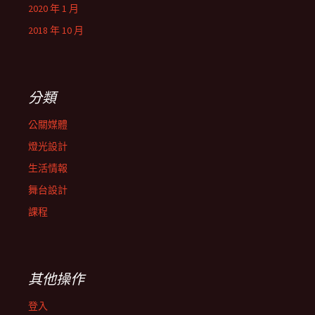
2020 年 1 月
2018 年 10 月
分類
公關媒體
燈光設計
生活情報
舞台設計
課程
其他操作
登入