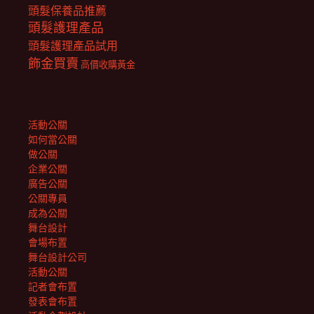
頭髮保養品推薦
頭髮護理產品
頭髮護理產品試用
飾金買賣
高價收購黃金
活動公關
如何當公關
做公關
企業公關
廣告公關
公關專員
成為公關
舞台設計
會場布置
舞台設計公司
活動公關
記者會布置
發表會布置