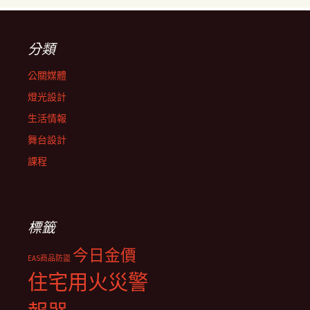
分類
公關媒體
燈光設計
生活情報
舞台設計
課程
標籤
今日金價
EAS商品防盜
住宅用火災警