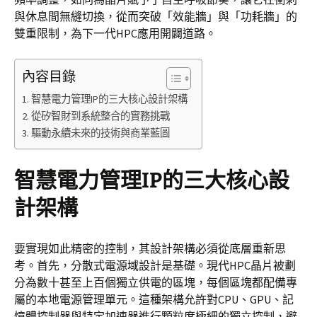
與休息間無縫切換，從而突破「效能牆」與「功耗牆」的
雙重限制，為下一代HPC應用開闢道路。
內容目錄
智慧電力管理IP的三大核心設計架構
從矽智財到系統整合的實務挑戰
驅動永續未來的技術與商業藍圖
智慧電力管理IP的三大核心設
計架構
要實現如此精密的控制，其設計架構必須從底層重新思
考。首先，分散式電源域設計是基礎。現代HPC晶片被劃
分為數十甚至上百個獨立供電的區塊，每個區塊都配備專
屬的本地電源管理單元。這種架構允許對CPU、GPU、記
憶體控制器與特定加速器進行顆粒度極細的獨立控制，避