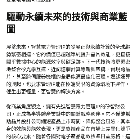
驅動永續未來的技術與商業藍
圖
展望未來，智慧電力管理IP的發展正與永續計算的全球趨
勢緊密相連。它的價值已超越單純提升晶片效能，更直接
關乎數據中心的能源效率與碳足跡。下一代技術將更緊密
地整合矽光學互連、近記憶體計算等新興架構，實現跨晶
片、甚至跨伺服器機櫃的全局能源最佳化管理。邊緣運算
的興起，也要求管理IP能在極端受限的資源環境下運作，
催生出更輕量、更智慧的解決方案。
從商業角度觀之，擁有先進智慧電力管理IP的矽智財公
司，正成為半導體產業鏈中的關鍵戰略夥伴。它不僅能幫
助晶片設計公司縮短產品上市時間、降低整合風險，其本
身的效能與能效表現，更是終端產品在市場上差異化競爭
的核心要素。隨著各國對電子產品能效標準日益嚴格，這