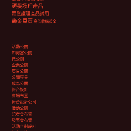
頭髮護理產品
頭髮護理產品試用
飾金買賣
高價收購黃金
活動公關
如何當公關
做公關
企業公關
廣告公關
公關專員
成為公關
舞台設計
會場布置
舞台設計公司
活動公關
記者會布置
發表會布置
活動企劃設計