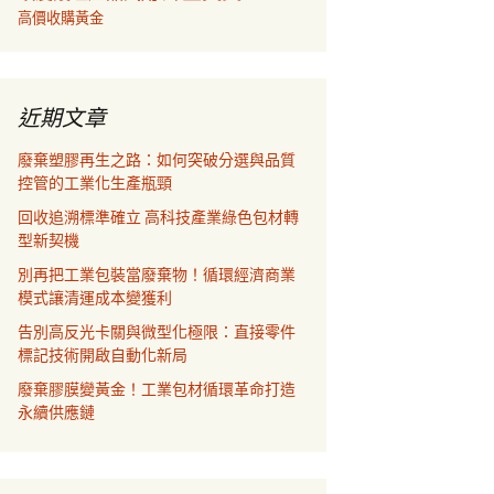
高價收購黃金
近期文章
廢棄塑膠再生之路：如何突破分選與品質
控管的工業化生產瓶頸
回收追溯標準確立 高科技產業綠色包材轉
型新契機
別再把工業包裝當廢棄物！循環經濟商業
模式讓清運成本變獲利
告別高反光卡關與微型化極限：直接零件
標記技術開啟自動化新局
廢棄膠膜變黃金！工業包材循環革命打造
永續供應鏈