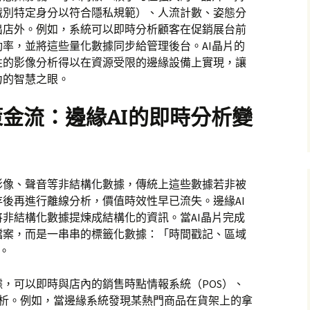
識別特定身分以符合隱私規範）、人流計數、姿態分
出店外。例如，系統可以即時分析顧客在促銷展台前
率，並將這些量化數據同步給管理後台。AI晶片的
性的影像分析得以在資源受限的邊緣設備上實現，讓
力的智慧之眼。
金流：邊緣AI的即時分析變
影像、聲音等非結構化數據，傳統上這些數據若非被
後再進行離線分析，價值時效性早已流失。邊緣AI
非結構化數據提煉成結構化的資訊。當AI晶片完成
檔案，而是一串串的標籤化數據：「時間戳記、區域
。
，可以即時與店內的銷售時點情報系統（POS）、
分析。例如，當邊緣系統發現某熱門商品在貨架上的拿