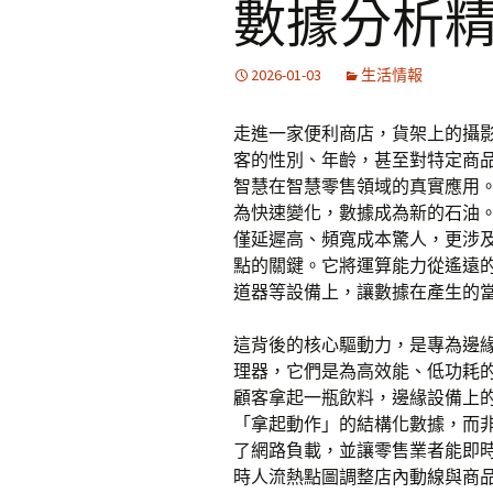
數據分析
2026-01-03
生活情報
走進一家便利商店，貨架上的攝
客的性別、年齡，甚至對特定商
智慧在智慧零售領域的真實應用
為快速變化，數據成為新的石油
僅延遲高、頻寬成本驚人，更涉及
點的關鍵。它將運算能力從遙遠
道器等設備上，讓數據在產生的
這背後的核心驅動力，是專為邊緣
理器，它們是為高效能、低功耗
顧客拿起一瓶飲料，邊緣設備上的
「拿起動作」的結構化數據，而
了網路負載，並讓零售業者能即
時人流熱點圖調整店內動線與商品