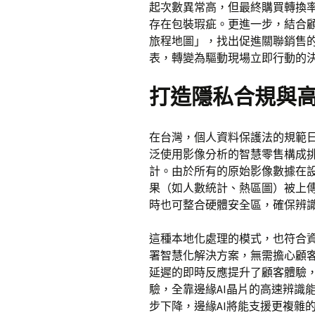
起次數異常高，但最終購買轉換
存在包裝瑕疵。更進一步，結合顧
旅程地圖」，找出促進關聯銷售的
表，轉變為驅動現場立即行動的
打造隱私合規與
在台灣，個人資料保護法的規範
泛使用影像分析的智慧零售構成挑
計。由於所有的原始影像數據在
果（如人數統計、熱區圖）被上傳
時也可整合硬體安全區，確保辨
這種本地化處理的模式，也符合
署智慧化解決方案，無需擔心顧
延遲的即時反應提升了顧客體驗
驗，全靠邊緣AI晶片的高速辨識
步下降，邊緣AI將能支援更複雜