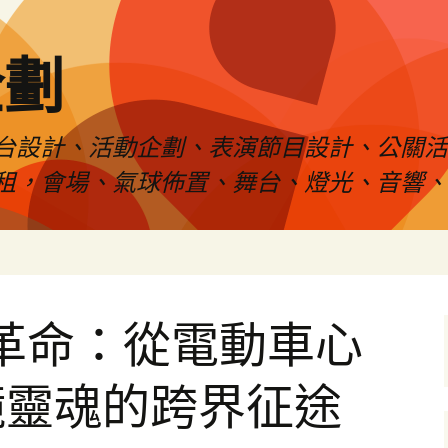
企劃
台設計、活動企劃、表演節目設計、公關
租，會場、氣球佈置、舞台、燈光、音響、
矽革命：從電動車心
鏡靈魂的跨界征途