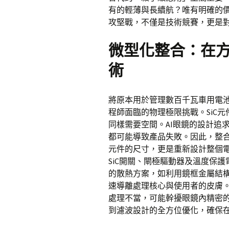
有的輕薄與長續航？唯有明確的
攻堅戰，不僅是技術競賽，更是
微型化整合：在
術
將原本用於管理數百千瓦車用電
程師面臨的物理極限挑戰。SiC
同樣需要空間。AI眼鏡的設計追
都可能導致產品失敗。因此，整
元件的尺寸，更是重新設計整個
SiC開關、閘極驅動器及溫度保
的散熱方案，如利用鏡框金屬結
速導離處理核心與使用者的皮膚。
處理不當，可能幹擾眼鏡內精密
到濾波設計的全方位優化，確保