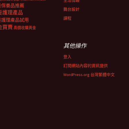
生活情報
髮保養品推薦
舞台設計
髮護理產品
課程
髮護理產品試用
金買賣
高價收購黃金
其他操作
登入
訂閱網站內容的資訊提供
WordPress.org 台灣繁體中文