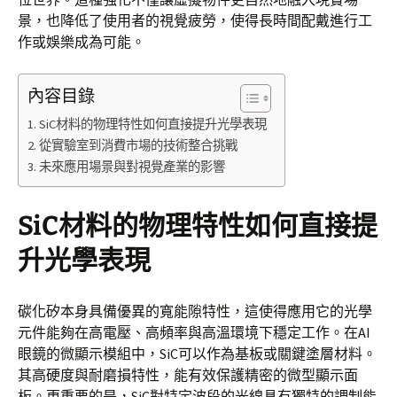
景，也降低了使用者的視覺疲勞，使得長時間配戴進行工
作或娛樂成為可能。
內容目錄
SiC材料的物理特性如何直接提升光學表現
從實驗室到消費市場的技術整合挑戰
未來應用場景與對視覺產業的影響
SiC材料的物理特性如何直接提
升光學表現
碳化矽本身具備優異的寬能隙特性，這使得應用它的光學
元件能夠在高電壓、高頻率與高溫環境下穩定工作。在AI
眼鏡的微顯示模組中，SiC可以作為基板或關鍵塗層材料。
其高硬度與耐磨損特性，能有效保護精密的微型顯示面
板。更重要的是，SiC對特定波段的光線具有獨特的調制能