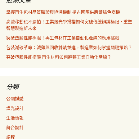
近期文章
掌握再生包材品質驗證與追溯機制 搶占國際供應鏈綠色商機
高速移動也不漏拍！工業級光學掃描如何突破傳統辨識極限，重塑
智慧製造新未來
突破塑膠性能極限！再生包材在工業自動化產線的應用挑戰
包裝減碳革命：減薄與回收雙軌並進，製造業如何掌握關鍵策略？
突破塑膠性能極限 再生材料如何翻轉工業自動化產線？
分類
公關媒體
燈光設計
生活情報
舞台設計
課程