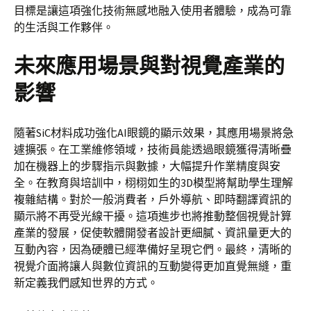
目標是讓這項強化技術無感地融入使用者體驗，成為可靠
的生活與工作夥伴。
未來應用場景與對視覺產業的
影響
隨著SiC材料成功強化AI眼鏡的顯示效果，其應用場景將急
遽擴張。在工業維修領域，技術員能透過眼鏡獲得清晰疊
加在機器上的步驟指示與數據，大幅提升作業精度與安
全。在教育與培訓中，栩栩如生的3D模型將幫助學生理解
複雜結構。對於一般消費者，戶外導航、即時翻譯資訊的
顯示將不再受光線干擾。這項進步也將推動整個視覺計算
產業的發展，促使軟體開發者設計更細膩、資訊量更大的
互動內容，因為硬體已經準備好呈現它們。最終，清晰的
視覺介面將讓人與數位資訊的互動變得更加直覺無縫，重
新定義我們感知世界的方式。