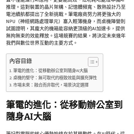
推理。這對裝置的晶片架構、記憶體頻寬、散熱設計乃至
電池續航都提出了全新挑戰。筆電廠商努力將更強大的
NPU（神經網路處理單元）塞入輕薄機身，而桌機陣營則
試圖證明，其龐大的機箱能容納更頂級的AI加速卡，提供
無拘無束的效能釋放。這場競賽的結果，將決定未來幾年
我們與數位世界互動的主要方式。
內容目錄
筆電的進化：從移動辦公室到隨身AI大腦
桌機的堅守：無可取代的極致效能與擴充彈性
市場未來：融合而非取代，場景決定選擇
筆電的進化：從移動辦公室到
隨身AI大腦
筆記型電腦的核心優勢始終在於其移動性。在AI時代，這