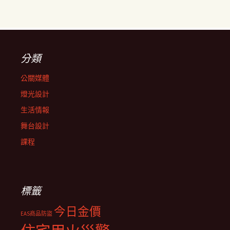
分類
公關媒體
燈光設計
生活情報
舞台設計
課程
標籤
今日金價
EAS商品防盜