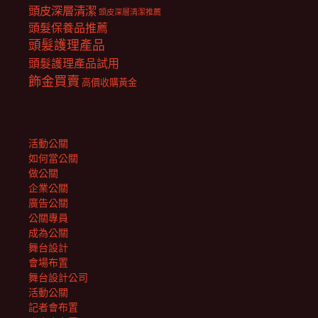
頭皮深層清潔
頭皮深層清潔推薦
頭髮保養品推薦
頭髮護理產品
頭髮護理產品試用
飾金買賣
高價收購黃金
活動公關
如何當公關
做公關
企業公關
廣告公關
公關專員
成為公關
舞台設計
會場布置
舞台設計公司
活動公關
記者會布置