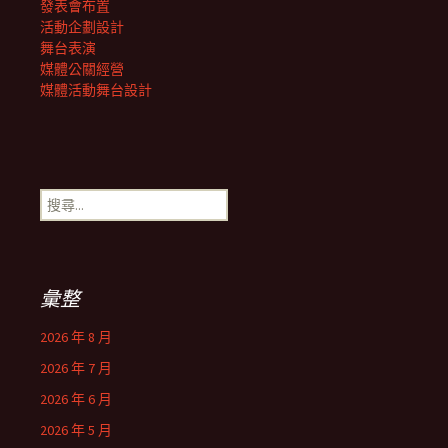
發表會布置
活動企劃設計
舞台表演
媒體公關經營
媒體活動舞台設計
搜
尋
關
鍵
字:
彙整
2026 年 8 月
2026 年 7 月
2026 年 6 月
2026 年 5 月