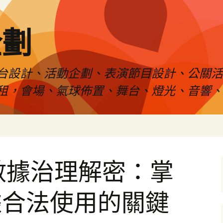
企劃
台設計、活動企劃、表演節目設計、公關
租，會場、氣球佈置、舞台、燈光、音響、
業數據治理解密：掌
據合法使用的關鍵