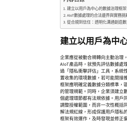
建立以用戶為中心的數據治理框架
AIoT數據處理的合法邊界與實務挑
從合規到信任：透明化溝通創造數
建立以用戶為中
企業應從被動合規轉向主動治理
AIoT產品時，就預先評估數據
過「隱私衝擊評估」工具，系統
置收集的環境數據，若可能間接
框架應明確定義數據分類標準，
的管理規範。同時，企業須建立
個處理環節都有法規依據。用戶
調整授權範圍，而非一次性概括
解法規紅線，形成保護用戶隱私
框架有效運作，及時發現並修正