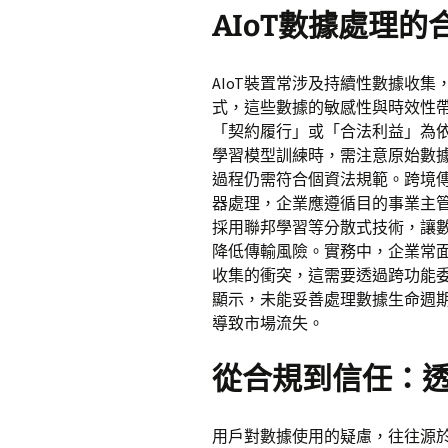
AIoT數據處理
AIoT裝置常涉及持續性數據收
式，這些數據的敏感性與時效性
「契約履行」或「合法利益」為
學習模型訓練時，需注意原始數
過程仍需符合個資法規範。跨境
器處理，企業應遵循目的事業主
採用聯邦學習等分散式技術，讓
降低傳輸風險。實務中，企業常
收集的衝突，這需要透過跨功能
顯示，未能妥善處理數據生命週
導致市場流失。
從合規到信任：
用戶對數據使用的疑慮，往往源