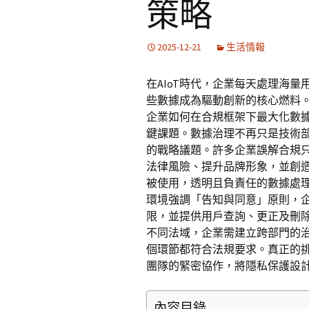
策略
2025-12-21
生活情報
在AIoT時代，企業每天處理海
些數據成為驅動創新的核心燃料
企業如何在合規框架下最大化數
鍵課題。數據治理不再只是技術
的戰略議題。許多企業誤解合規
法律風險、提升品牌形象，並創
被使用，透明且負責任的數據處
環境強調「告知與同意」原則，
限，並提供用戶查詢、更正及刪除
不同法域，企業需建立跨部門的
個環節都符合法規要求。真正的
團隊的緊密協作，將隱私保護設
內容目錄