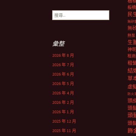
板
板橋
搜
民
尋
無矽
關
無
鍵
熱泵
字:
生
彙整
神
2026 年 8 月
租商
租
2026 年 7 月
結
2026 年 6 月
草
2026 年 5 月
虛
2026 年 4 月
防火
頭
2026 年 2 月
頭
2026 年 1 月
頭
2025 年 12 月
頭
飾
2025 年 11 月