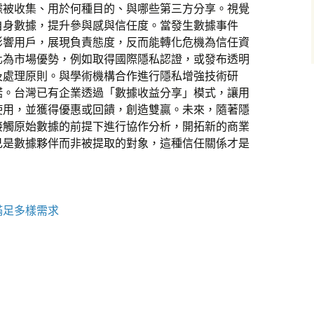
據被收集、用於何種目的、與哪些第三方分享。視覺
自身數據，提升參與感與信任度。當發生數據事件
影響用戶，展現負責態度，反而能轉化危機為信任資
化為市場優勢，例如取得國際隱私認證，或發布透明
及處理原則。與學術機構合作進行隱私增強技術研
諾。台灣已有企業透過「數據收益分享」模式，讓用
使用，並獲得優惠或回饋，創造雙贏。未來，隨著隱
接觸原始數據的前提下進行協作分析，開拓新的商業
己是數據夥伴而非被提取的對象，這種信任關係才是
滿足多樣需求