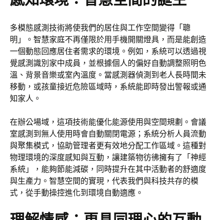
多模態感測技術將使我們的居住與工作空間變得「聰
明」。智慧家庭不再僅限於用手機開關燈具，而是能創造
一個動態回應居住者需求的環境。例如，系統可以透過視
覺感測識別家中成員，並根據個人的偏好自動調整照明色
溫、背景音樂或室內溫度。當感測器偵測到老人長時間未
移動，或孩童接近危險區域時，系統能即時發出警報或通
知家人。
在辦公場域，這項技術能優化能源使用與空間規劃。會議
室感測到無人使用時會自動關閉電源；系統分析人員流動
與聚集模式，協助管理者更有效地分配工作區域。這種對
物理環境的深度感知與互動，讓建築物彷彿擁有了「神經
系統」，能夠節能減碳，同時提升在其中活動者的舒適度
與生產力。智慧空間的實現，代表我們與科技共存的模
式，從手動操控進化到環境自動適應。