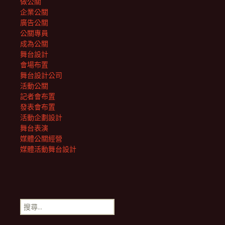
做公關
企業公關
廣告公關
公關專員
成為公關
舞台設計
會場布置
舞台設計公司
活動公關
記者會布置
發表會布置
活動企劃設計
舞台表演
媒體公關經營
媒體活動舞台設計
搜
尋
關