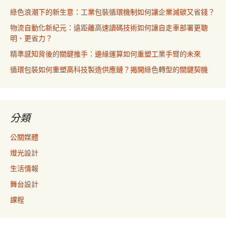
綠色浪潮下的新生意：工業包裝循環機制如何讓企業減碳又省錢？
物流自動化新紀元：遠距離高速讀碼技術如何讓自走車部署更聰
明、更省力？
精準感知背後的關鍵推手：邊緣運算如何重塑工業手臂的未來
循環包裝如何重塑高科技製造供應鏈？揭開綠色轉型的關鍵契機
分類
公關媒體
燈光設計
生活情報
舞台設計
課程