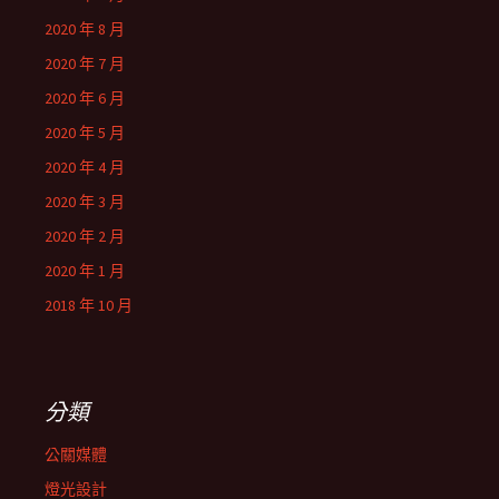
2020 年 8 月
2020 年 7 月
2020 年 6 月
2020 年 5 月
2020 年 4 月
2020 年 3 月
2020 年 2 月
2020 年 1 月
2018 年 10 月
分類
公關媒體
燈光設計