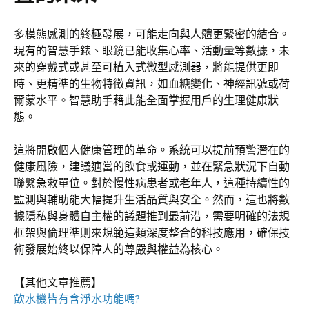
多模態感測的終極發展，可能走向與人體更緊密的結合。
現有的智慧手錶、眼鏡已能收集心率、活動量等數據，未
來的穿戴式或甚至可植入式微型感測器，將能提供更即
時、更精準的生物特徵資訊，如血糖變化、神經訊號或荷
爾蒙水平。智慧助手藉此能全面掌握用戶的生理健康狀
態。
這將開啟個人健康管理的革命。系統可以提前預警潛在的
健康風險，建議適當的飲食或運動，並在緊急狀況下自動
聯繫急救單位。對於慢性病患者或老年人，這種持續性的
監測與輔助能大幅提升生活品質與安全。然而，這也將數
據隱私與身體自主權的議題推到最前沿，需要明確的法規
框架與倫理準則來規範這類深度整合的科技應用，確保技
術發展始終以保障人的尊嚴與權益為核心。
【其他文章推薦】
飲水機
皆有含淨水功能嗎?