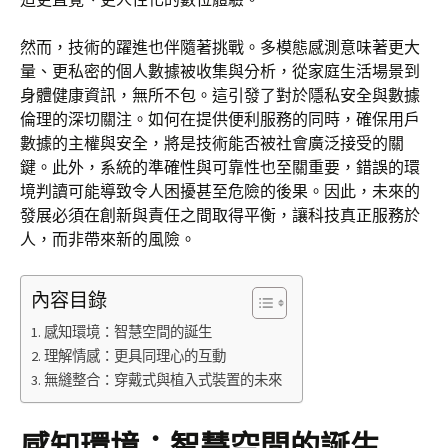
然而，技術的躍進也伴隨著挑戰。多模態感測意味著更大
量、更私密的個人數據被收集與分析，從家庭生活場景到
身體健康資訊，無所不包。這引發了對於隱私安全與數據
倫理的深切關注。如何在提供便利服務的同時，確保用戶
數據的主權與安全，將是技術能否被社會廣泛接受的關
鍵。此外，系統的準確性與可靠性也至關重要，錯誤的環
境判讀可能導致令人困擾甚至危險的後果。因此，未來的
發展必須在創新與責任之間取得平衡，讓科技真正服務於
人，而非帶來新的風險。
內容目錄
感知環境：智慧空間的誕生
理解情感：更具同理心的互動
無縫整合：穿戴式與植入式裝置的未來
感知環境：智慧空間的誕生