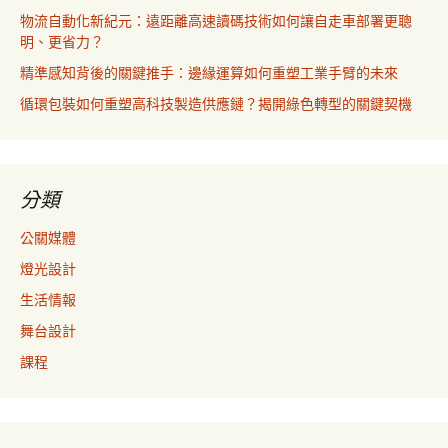
物流自動化新紀元：遠距離高速讀碼技術如何讓自走車部署更聰
明、更省力？
精準感知背後的關鍵推手：邊緣運算如何重塑工業手臂的未來
循環包裝如何重塑高科技製造供應鏈？揭開綠色轉型的關鍵契機
分類
公關媒體
燈光設計
生活情報
舞台設計
課程