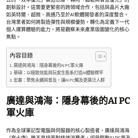
創新設計。這需要更緊密的跨領域合作，包括與晶片大廠
如英特爾、超微、高通乃至於AI軟體開發者的深度整合。
台灣業者如何將製造彈性與規模優勢，轉化為定義下一代
個人運算體驗的能力，將是觀察未來產業版圖變化的核心
焦點。
內容目錄
廣達與鴻海：隱身幕後的AI PC軍火庫
華碩：以極致效能與玩家生態系打造AI體驗標竿
宏碁：聚焦永續與普及，讓AI PC觸及更廣泛人群
廣達與鴻海：隱身幕後的AI PC
軍火庫
作為全球筆記型電腦與伺服器的核心製造者，廣達與鴻海
（富士康）雖不直接面對終端消費者，卻是驅動AI PC普及