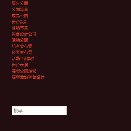
廣告公關
公關專員
成為公關
舞台設計
會場布置
舞台設計公司
活動公關
記者會布置
發表會布置
活動企劃設計
舞台表演
媒體公關經營
媒體活動舞台設計
搜
尋
關
鍵