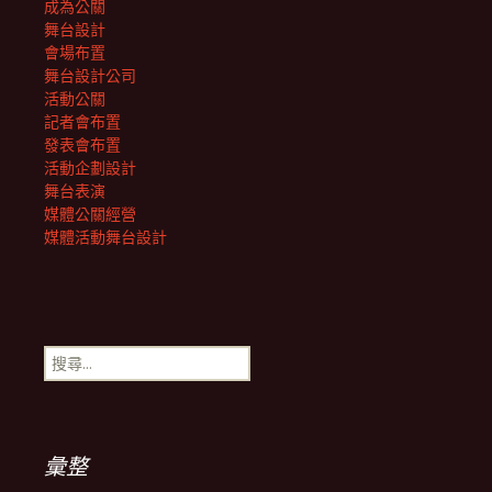
成為公關
舞台設計
會場布置
舞台設計公司
活動公關
記者會布置
發表會布置
活動企劃設計
舞台表演
媒體公關經營
媒體活動舞台設計
搜
尋
關
鍵
字:
彙整