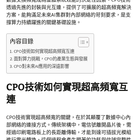
透過先進的封裝與光互連，提供了可擴展的超高頻寬解決
方案，能夠滿足未來AI集群對內部網絡的苛刻要求，是支
撐算力持續躍進的關鍵基礎設施。
內容目錄
CPO技術如何實現超高頻寬互連
面對算力挑戰，CPO的產業生態與發展
CPO對未來AI應用的深遠影響
CPO技術如何實現超高頻寬互
連
CPO技術實現超高頻寬的關鍵，在於其顛覆了數據中心內
部網絡的連接方式。傳統架構中，電信號離開晶片後，需
經過印刷電路板上的長距離傳輸，才能到達可插拔光模組
進行電光轉換，這個過程會產生顯著的功耗與信號完整性