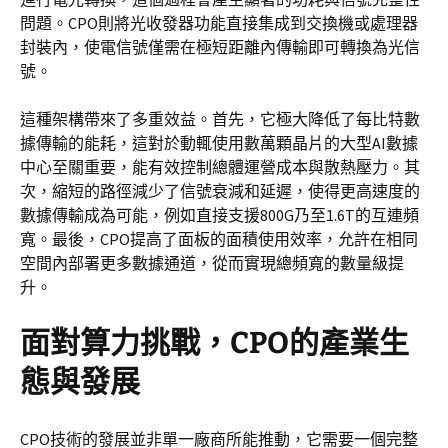
問題。CPO則將光收發器功能直接集成到交換機或處理器
封裝內，使電信號僅需在極短距離內傳輸即可轉換為光信
號。
這種架構帶來了多重效益。首先，它極大降低了每比特數
據傳輸的能耗，這對於動輒使用數萬顆晶片的大型AI數據
中心至關重要，能有效控制總體運營成本與散熱壓力。其
次，縮短的路徑減少了信號衰減和延遲，使得更高速度的
數據傳輸成為可能，例如直接支援800G乃至1.6T的互連頻
寬。最後，CPO提高了面板的面積使用效率，允許在相同
空間內部署更多數據通道，從而實現總頻寬的數量級提
升。
面對算力挑戰，CPO的產業生
態與發展
CPO技術的發展並非單一廠商所能推動，它需要一個完整