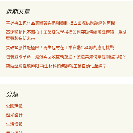
近期文章
掌握再生包材品質驗證與追溯機制 搶占國際供應鏈綠色商機
高速移動也不漏拍！工業級光學掃描如何突破傳統辨識極限，重塑
智慧製造新未來
突破塑膠性能極限！再生包材在工業自動化產線的應用挑戰
包裝減碳革命：減薄與回收雙軌並進，製造業如何掌握關鍵策略？
突破塑膠性能極限 再生材料如何翻轉工業自動化產線？
分類
公關媒體
燈光設計
生活情報