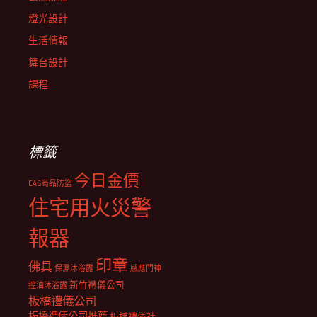
燈光設計
生活情報
舞台設計
課程
標籤
今日金價
EAS商品防盜
住宅用火災警
報器
印章
佛具
保濕沐浴露
感應門神
新竹禮儀公司
控油沐浴露
板橋禮儀公司
板橋禮儀公司推薦
板橋禮儀社