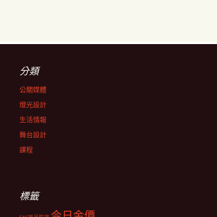
分類
公關媒體
燈光設計
生活情報
舞台設計
課程
標籤
今日金價