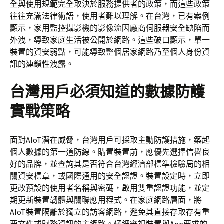
全與使用規範完全取決於服務提供者的政策，而這些政策
往往充滿法律術語，使用者難以理解。在台灣，已有案例
顯示，家用監控攝影機的影像流因廠商伺服器安全缺陷而
外洩，導致家庭生活被公開於網路。這些破口顯示，單一
裝置的資安弱點，可能導致整個居家網路乃至個人身份資
訊的連鎖性洩露。
台灣用戶必須知道的數據防護
實戰策略
面對AIoT潛在威脅，台灣用戶可採取主動防護措施，築起
個人數據的第一道防線。購置裝置前，應優先選擇信譽良
好的品牌，並查詢其是否符合台灣經濟部標準檢驗局的相
關資安標章，或國際通用的安全認證。裝置設定時，立即
更改預設的使用者名稱與密碼，啟用雙重認證功能，並定
期更新裝置韌體與關聯應用程式。在家庭網路層面，將
AIoT裝置隔離於獨立的訪客網路，避免其直接存取存有重