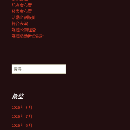
記者會布置
發表會布置
活動企劃設計
舞台表演
媒體公關經營
媒體活動舞台設計
搜
尋
關
鍵
字:
彙整
2026 年 8 月
2026 年 7 月
2026 年 6 月