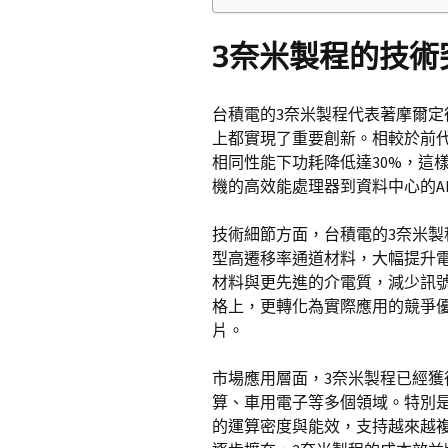
3奈米製程的技術
台積電的3奈米製程代表著摩爾
上都實現了重要創新。相較於前代
相同性能下功耗降低達30%，這
機的高效能處理器到資料中心的A
技術細節方面，台積電的3奈米
型高遷移率通道材料，大幅提升
材料與更先進的介電質，減少訊
格上，更轉化為實際應用的競爭優
片。
市場應用層面，3奈米製程已經
算、車用電子等多個領域。特別是
的運算密度與能效，支持越來越