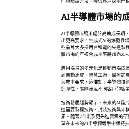
則與驗證方法，降低客戶採用門
AI半導體市場的
AI半導體市場正處於高速成長期
出更高要求。生成式AI的爆發性
些晶片大多採用台積電的先進製程
體市場的年複合成長率將超過25
應用場景的多元化是推動市場成
到自動駕駛、智慧工廠、醫療診
與成本要求，這推動了半導體技
造彈性，能夠滿足不同客戶的客製
技術發展趨勢顯示，未來的AI晶
這需要製程技術、封裝技術與架
累。隨著2奈米及更先進製程的
望在未來的AI半導體競爭中保持