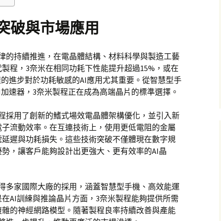
突破與市場應用
定律的持續推進，在電晶體結構、材料科學與製造工藝
製程，3奈米在相同功耗下性能提升超過15%，或在
樣的進步對於功耗敏感的AI應用尤其重要。從智慧型手
I加速器，3奈米製程正在成為高端晶片的標準選擇。
製程採用了創新的鰭式場效電晶體架構優化，並引入新
電子流動效率。在互連技術上，使用更低電阻的金屬
號延遲與功耗損失。這些技術突破不僅體現在數字規
勢，讓客戶能夠設計出更強大、更有效率的AI晶
獲得多家國際大廠的採用，涵蓋智慧型手機、高效能運
在AI訓練與推論晶片方面，3奈米製程能夠提供所需
複雜的神經網路模型。隨著製程良率持續改善與產能