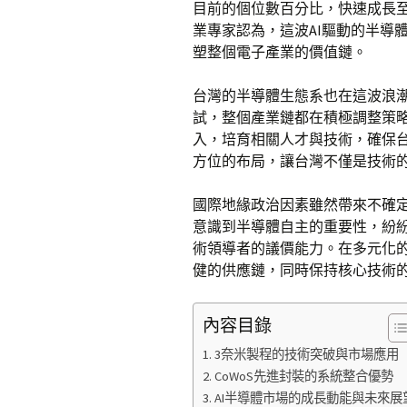
目前的個位數百分比，快速成長至
業專家認為，這波AI驅動的半導
塑整個電子產業的價值鏈。
台灣的半導體生態系也在這波浪潮
試，整個產業鏈都在積極調整策略
入，培育相關人才與技術，確保
方位的布局，讓台灣不僅是技術
國際地緣政治因素雖然帶來不確
意識到半導體自主的重要性，紛
術領導者的議價能力。在多元化
健的供應鏈，同時保持核心技術
內容目錄
3奈米製程的技術突破與市場應用
CoWoS先進封裝的系統整合優勢
AI半導體市場的成長動能與未來展