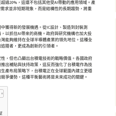
超過20%，這還不包括其他受AI帶動的應用領域。產
體需求並非短期現象，而是結構性的長期趨勢，將重
中獲得新的發展機遇。從IC設計、製造到封裝測
，以抓住AI帶來的商機。政府與研究機構也加大投
台灣能夠維持在全球半導體產業的領先地位。這種全
的追隨者，更成為創新的引領者。
定性，但也凸顯出台積電技術的戰略價值。各國政府
紛推出補貼與扶持政策，這反而強化了台積電作為技
的生產布局策略下，台積電正在全球範圍內建立更穩
的競爭優勢，這種平衡藝術將是未來成功的關鍵。
望