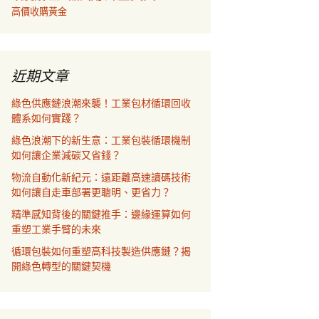
高價收購黃金
近期文章
綠色供應鏈浪潮來襲！工業包材循環回收
體系如何實踐？
綠色浪潮下的新生意：工業包裝循環機制
如何讓企業減碳又省錢？
物流自動化新紀元：遠距離高速讀碼技術
如何讓自走車部署更聰明、更省力？
精準感知背後的關鍵推手：邊緣運算如何
重塑工業手臂的未來
循環包裝如何重塑高科技製造供應鏈？揭
開綠色轉型的關鍵契機