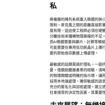
私
將複雜的陣列系統塞入眼鏡的狹
限制。麥克風之間的距離直接影
度有限，這迫使工程師必須在硬
分離技術來彌補物理基線的不足
而AI眼鏡需要與顯示、計算等模
可能需要在專用低功耗晶片上運
要的原始音訊數據上傳處理。
最敏感的話題莫過於隱私。一副
憂。借鏡助聽器產業的經驗，清晰
的物理開關或明確的指示燈，讓
採用本地端處理，確保敏感的語
充分的匿名化與加密處理。建立
社會接受的決定性因素，其重要