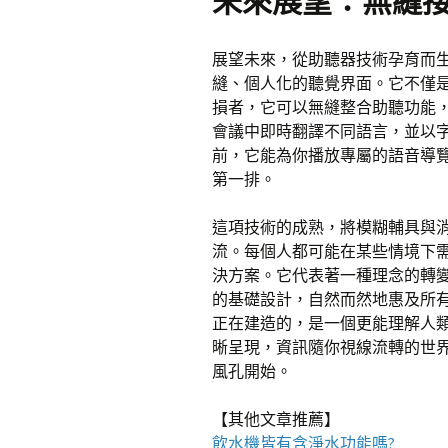
未來展望：無縫
展望未來，從助聽器技術孕育而生
縫、個人化的聽覺界面。它不僅
損者，它可以無縫整合助聽功能
會議中即時翻譯不同語言，並以
前，它能為你播放專屬的語音導
第一排。
這項技術的成熟，將模糊輔具與
流。每個人都可能在某些情境下需
決方案。它代表著一種理念的轉
的基礎設計，自然而然地惠及所
正在建造的，是一個更能理解人
晰呈現，資訊隨你視線流轉的世
風孔開始。
【其他文章推薦】
飲水機
皆有含淨水功能嗎?