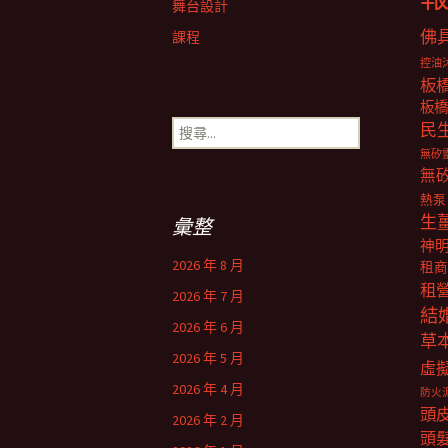
舞台設計
佛
課程
控油
板
板橋
搜
民
尋
無矽
關
無
鍵
熱泵
字:
生
彙整
神
2026 年 8 月
租商
租
2026 年 7 月
結
2026 年 6 月
草
2026 年 5 月
虛
2026 年 4 月
防火
頭
2026 年 2 月
頭