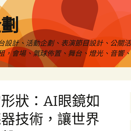
企劃
台設計、活動企劃、表演節目設計、公關
租，會場、氣球佈置、舞台、燈光、音響、
形狀：AI眼鏡如
聽器技術，讓世界