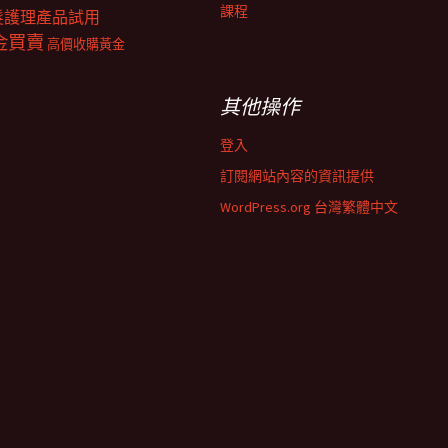
課程
髮護理產品試用
金買賣
高價收購黃金
其他操作
登入
訂閱網站內容的資訊提供
WordPress.org 台灣繁體中文