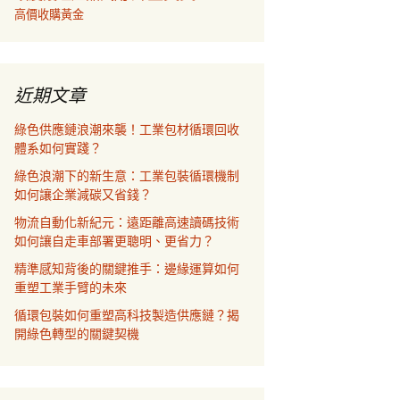
高價收購黃金
近期文章
綠色供應鏈浪潮來襲！工業包材循環回收
體系如何實踐？
綠色浪潮下的新生意：工業包裝循環機制
如何讓企業減碳又省錢？
物流自動化新紀元：遠距離高速讀碼技術
如何讓自走車部署更聰明、更省力？
精準感知背後的關鍵推手：邊緣運算如何
重塑工業手臂的未來
循環包裝如何重塑高科技製造供應鏈？揭
開綠色轉型的關鍵契機