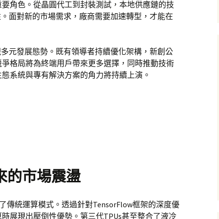
重要角色。從晶圓代工到封裝測試，本地供應鏈的技
柱。面對新的市場需求，廠商需要加速轉型，才能在
現多元發展態勢。既有領導者持續優化架構，新創公
競爭格局將為終端用戶帶來更多選擇，同時推動技術
生態系統與專有解決方案的角力將持續上演。
帶來的市場震盪
顛覆了傳統運算模式。透過針對TensorFlow框架的深度優
時展現出壓倒性優勢。第三代TPUs甚至整合了液冷