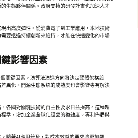
新的生態夥伴關係。政府支持的研發計畫也加速人才
。
展現出高度彈性。從消費電子到工業應用，本地技術
勢需要透過持續創新來維持，才能在快速變化的市場
關鍵影響因素
多個關鍵因素。演算法演進方向將決定硬體架構設
格差異化。開源生態系統的成熟度也會影響專有解決
局，各國對關鍵技術的自主性要求日益提高。這種趨
術標準，增加企業全球化經營的複雜度。專利佈局與
。
。隨著AI應用普及，對成本效益的要求將更加嚴