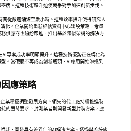
算密度。這種技術躍升迫使競爭對手加速創新步伐。
練時間從數週縮短至數小時。這種效率提升使得研究人
型演化。企業開始重新評估資料中心建設策略，考量
服務供應商也紛紛跟進，推出基於類似架構的解決方
業在AI專案成功率明顯提升。這種技術優勢正在轉化為
型。當硬體不再成為創新瓶頸，AI應用開始滲透到
的因應策略
體企業積極調整發展方向。領先的代工廠持續推進製
功耗的嚴苛要求。封測業者則開發新型封裝方案，應
直領域，開發具有差異化的AI解決方案。透過與系統廠