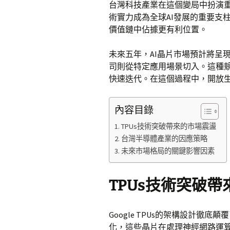
台灣科技產業在這個變局中扮演
術實力成為全球AI發展的重要支
價值鏈中佔據更有利位置。
未來五年，AI晶片市場預計將呈
司則從特定應用場景切入。這種
快速迭代。在這個過程中，開放
內容目錄
TPUs技術突破帶來的市場震盪
台灣半導體產業的因應策略
未來市場格局的關鍵影響因素
TPUs技術突破
Google TPUs的架構設計徹底
化，這些晶片在處理神經網路運算