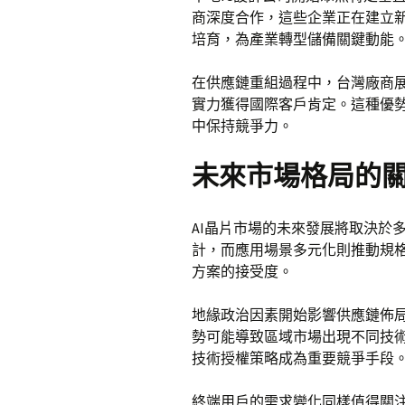
商深度合作，這些企業正在建立
培育，為產業轉型儲備關鍵動能
在供應鏈重組過程中，台灣廠商
實力獲得國際客戶肯定。這種優
中保持競爭力。
未來市場格局的
AI晶片市場的未來發展將取決於
計，而應用場景多元化則推動規
方案的接受度。
地緣政治因素開始影響供應鏈佈
勢可能導致區域市場出現不同技
技術授權策略成為重要競爭手段
終端用戶的需求變化同樣值得關注