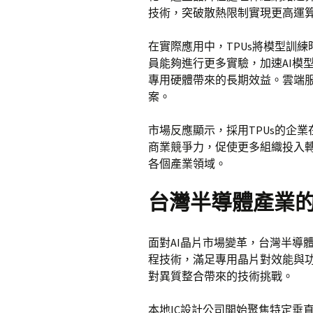
技術，突破散熱限制實現更高運
在實際應用中，TPUs將模型訓
員能夠進行更多實驗，加速AI模
專用硬體帶來的長期效益。雲端
案。
市場反應顯示，採用TPUs的企
商業競爭力，促使更多組織投入轉
各個產業領域。
台灣半導體產業
面對AI晶片市場變革，台灣半導
程技術，滿足專用晶片對效能與
對異質整合帶來的技術挑戰。
本地IC設計公司開始聚焦特定垂