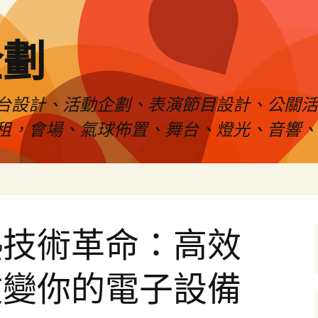
企劃
台設計、活動企劃、表演節目設計、公關
租，會場、氣球佈置、舞台、燈光、音響、
熱技術革命：高效
改變你的電子設備