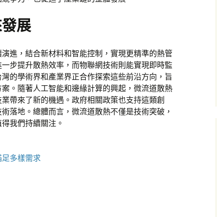
來發展
續演進，結合新材料和智能控制，實現更精準的熱管
進一步提升散熱效率，而物聯網技術則能實現即時監
台灣的學術界和產業界正合作探索這些前沿方向，旨
方案。隨著人工智能和邊緣計算的興起，微流道散熱
技業帶來了新的機遇。政府相關政策也支持這類創
技術落地。總體而言，微流道散熱不僅是技術突破，
值得我們持續關注。
滿足多樣需求