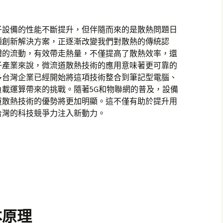
子設備的性能不斷提升，但伴隨而來的是散熱問題日
種創新解決方案，正逐漸改變我們對散熱的傳統認
體的流動，有效帶走熱量，不僅提高了散熱效率，還
子產業來說，微流道散熱技術的應用意味著更可靠的
多台灣企業已經開始將這項技術整合到筆記型電腦、
載運算帶來的挑戰。隨著5G和物聯網的普及，設備
道散熱技術的優勢將更加明顯。這不僅有助於提升用
台灣的科技競爭力注入新動力。
本原理