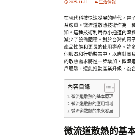
2025-11-11
生活情報
在現代科技快速發展的時代，電
益嚴重。微流道散熱技術作為一
知。這種技術利用微小通道內流
減少了設備體積。對於台灣的電
產品性能和更長的使用壽命。許
伺服器和行動裝置中，以應對高負
的散熱需求將進一步增加，微流
戶體驗，還能推動產業升級，為
內容目錄
微流道散熱的基本原理
微流道散熱的應用領域
微流道散熱的未來發展
微流道散熱的基