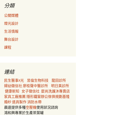
分類
公關媒體
燈光設計
生活情報
舞台設計
課程
連結
民生醫事X光
昱倫生物科技
龍田診所
婦幼徵信社
廖桂聲中醫診所
明日美診所
健康新知
女子徵信社
麼尚洗護沐專賣店
家具工廠推薦
隱形鐵窗
辦公傢俱規劃
基隆
婚紗
道具製作
消防水帶
晨達提供多種
空壓機
使用狀況諮詢
鴻和興專業於生產茶葉罐