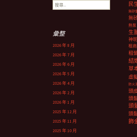
搜
民
尋
無矽
關
無
鍵
熱泵
字:
生
彙整
神
2026 年 8 月
租商
租
2026 年 7 月
結
2026 年 6 月
草
2026 年 5 月
虛
2026 年 4 月
防火
頭
2026 年 2 月
頭
2026 年 1 月
頭
2025 年 12 月
頭
飾
2025 年 11 月
2025 年 10 月