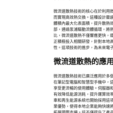
微流道散熱技術的核心在於利用
而實現高效熱交換。這種設計靈
體積內最大化表面積，提升散熱
部，通過泵浦驅動流體循環，將
比，微流道散熱不僅響應更快，
正積極投入相關研發，針對本地
性。這項技術的進步，為未來電
微流道散熱的應
微流道散熱技術已廣泛應用於多
在筆記型電腦和智慧型手機中，
享受更流暢的使用體驗。伺服器
有效降低能源消耗，提升運算效
車和再生能源系統也開始採用這
業優勢，使得本地企業能夠快速
拓展國際市場。這不僅提升了產