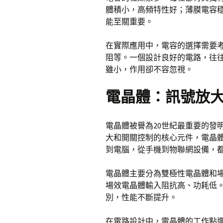
體積小，高頻特性好；薄膜電容
能至關重要。
在實際應用中，電容的選擇需要
阻等。一個設計良好的電路，往
雖小，作用卻不容忽視。
電晶體：訊號放
電晶體被譽為20世紀最重要的發
大和開關控制的核心元件，電晶
到電腦，從手機到物聯網設備，
電晶體主要分為雙極性電晶體和
場效電晶體輸入阻抗高、功耗低
別，性能不斷提升。
在電路設計中，電晶體的工作點