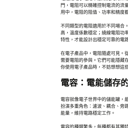
門，電阻可以精確控制電流的流
用中，電阻的阻值、功率和精度
不同類型的電阻適用於不同場合
高，溫度係數穩定；繞線電阻功
特性，才能設計出穩定可靠的電
在電子產品中，電阻隨處可見。
需要電阻的參與。它們可能隱藏
你使用電子產品時，不妨想想這
電容：電能儲存
電容就像電子世界中的儲能罐，
扮演多重角色：濾波、耦合、旁
能量，維持電路穩定工作。
電容的種類繁多，每種都有其獨