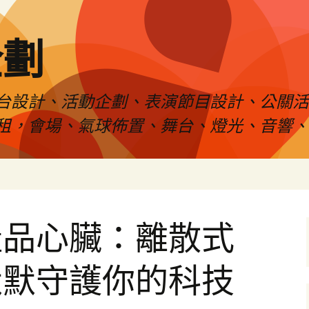
企劃
台設計、活動企劃、表演節目設計、公關
租，會場、氣球佈置、舞台、燈光、音響、
產品心臟：離散式
默默守護你的科技