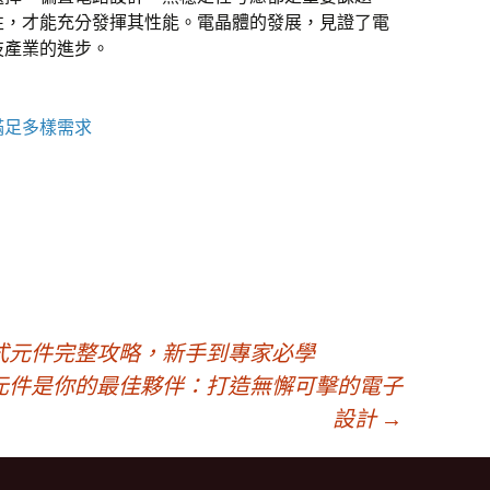
性，才能充分發揮其性能。電晶體的發展，見證了電
技產業的進步。
滿足多樣需求
式元件完整攻略，新手到專家必學
元件是你的最佳夥伴：打造無懈可擊的電子
設計
→