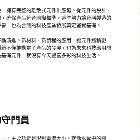
地，擁有完整的離散式元件供應鏈。從元件的設計、
關，確保產品符合國際標準。這些努力讓台灣製造的
聲譽，也為台灣的科技產業發展奠定堅實基礎。
不斷演進。新材料、新製程的應用，讓元件體積更
創新不僅推動電子產品的發展，也為未來科技應用開
些基礎元件，就沒有今天豐富多彩的科技生活。
的守門員
之一，主要功能是限制電流大小。就像水管中的閥