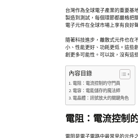
台灣作為全球電子產業的重要基
製造到測試，每個環節都嚴格把
電子元件在全球市場上享有良好
隨著科技進步，離散式元件也在
小、性能更好、功耗更低。這些
創更多可能性。可以說，沒有這
內容目錄
電阻：電流控制的守門員
電容：電能儲存的魔法師
電晶體：訊號放大的關鍵角色
電阻：電流控制
電阻是電子電路中最常見的元件