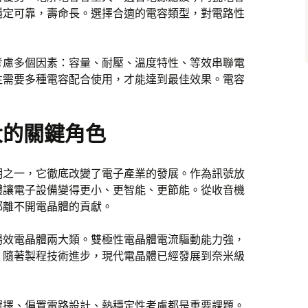
穩定可靠，壽命長。選擇合適的電容類型，對電路性
考慮多個因素：容量、耐壓、溫度特性、等效串聯電
往需要多種電容配合使用，才能達到最佳效果。電容
大的關鍵角色
明之一，它徹底改變了電子產業的發展。作為訊號放
體讓電子設備變得更小、更智能、更節能。從收音機
都離不開電晶體的貢獻。
場效電晶體兩大類。雙極性電晶體電流驅動能力強，
。隨著製程技術進步，現代電晶體已經發展到奈米級
選擇、偏置電路設計、熱穩定性考慮都是重要課題。