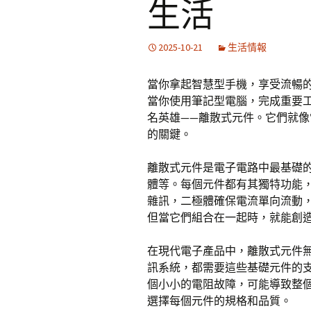
生活
2025-10-21
生活情報
當你拿起智慧型手機，享受流暢
當你使用筆記型電腦，完成重要
名英雄——離散式元件。它們就
的關鍵。
離散式元件是電子電路中最基礎
體等。每個元件都有其獨特功能
雜訊，二極體確保電流單向流動
但當它們組合在一起時，就能創
在現代電子產品中，離散式元件
訊系統，都需要這些基礎元件的
個小小的電阻故障，可能導致整
選擇每個元件的規格和品質。