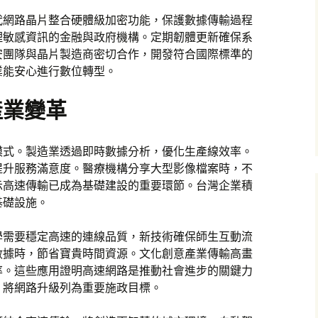
代網路晶片整合硬體級加密功能，保護數據傳輸過程
理敏感資訊的金融與政府機構。定期韌體更新確保系
安團隊與晶片製造商密切合作，開發符合國際標準的
業能安心進行數位轉型。
產業變革
模式。製造業透過即時數據分析，優化生產線效率。
提升服務滿意度。醫療機構分享大型影像檔案時，不
示高速傳輸已成為基礎建設的重要環節。台灣企業積
基礎設施。
學需要穩定高速的連線品質，新技術確保師生互動流
數據時，節省寶貴時間資源。文化創意產業傳輸高畫
率。這些應用證明高速網路是推動社會進步的關鍵力
，將網路升級列為重要施政目標。