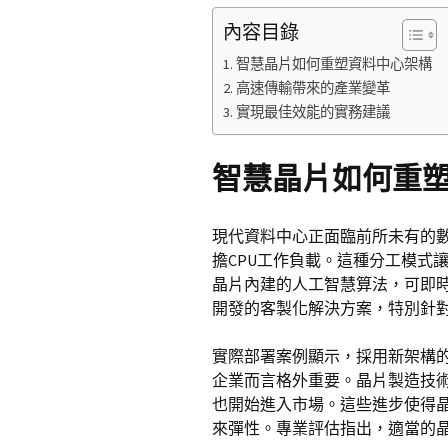
內容目錄
智慧晶片如何重塑資料中心架構
高速傳輸帶來的產業變革
實現最佳效能的實務建議
智慧晶片如何重
現代資料中心正面臨前所未有的
擔CPU工作負載。這種分工模式
晶片內建的人工智慧算法，可即
開發的客製化解決方案，特別針
實際部署案例顯示，採用新架構的
企業而言格外重要。晶片製造技術
也開始進入市場。這些進步使得
來彈性。專業評估指出，適當的