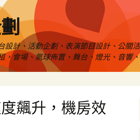
企劃
台設計、活動企劃、表演節目設計、公關
租，會場、氣球佈置、舞台、燈光、音響、
速度飆升，機房效