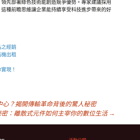
，領先部署綠色技術能創造競爭優勢。專家建議採用
。這種前瞻思維讓企業能持續享受科技進步帶來的好
品之經銷
高機
出租
你實現！
中心？揭開傳輸革命背後的驚人秘密
秘密：離散式元件如何主宰你的數位生活
→