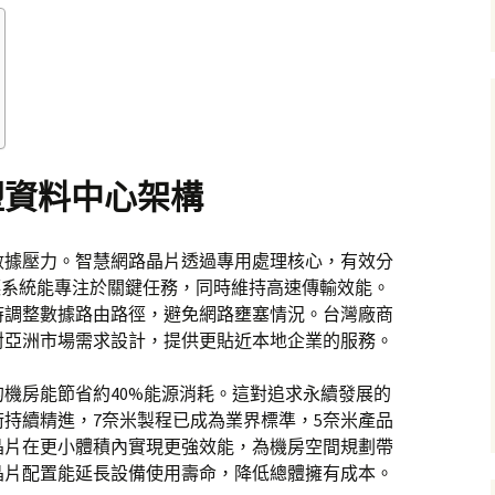
塑資料中心架構
數據壓力。智慧網路晶片透過專用處理核心，有效分
讓系統能專注於關鍵任務，同時維持高速傳輸效能。
時調整數據路由路徑，避免網路壅塞情況。台灣廠商
對亞洲市場需求設計，提供更貼近本地企業的服務。
機房能節省約40%能源消耗。這對追求永續發展的
持續精進，7奈米製程已成為業界標準，5奈米產品
晶片在更小體積內實現更強效能，為機房空間規劃帶
晶片配置能延長設備使用壽命，降低總體擁有成本。