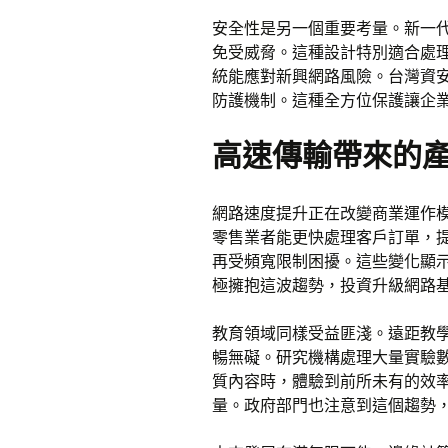
安全性是另一個重要考量。新一
免受威脅。這種設計特別適合處
統能應對新興網路風險。台灣資
防護機制。這種全方位保護讓企
高速傳輸帶來的
網路速度提升正在改變商業運作
零售業者能更快處理客戶訂單，
再受頻寬限制困擾。這些變化顯
極擁抱這波趨勢，投資升級網路
教育領域同樣受益匪淺。遠距教
暢無礙。研究機構處理大量實驗
質內容時，體驗到前所未有的效
量。政府部門也注意到這個趨勢