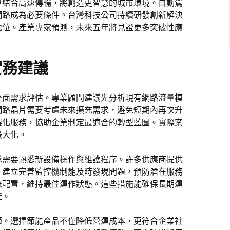
算結合高速傳輸，將創造更智慧的城市環境。自動駕
網路成為必要條件。台灣科技公司持續研發創新解決
地位。產業專家預測，未來五年將見證更多突破性應
實務建議
全面需求評估。專業顧問建議先分析現有網路流量模
網路晶片需要考慮未來擴充需求，避免短期內再次升
製化服務，協助企業制定最適合的轉型藍圖。實際案
最大化。
隊需要熟悉新設備操作與維護程序。許多供應商提供
。建立完善監控機制能及時發現問題，預防潛在服務
統配置，維持最佳運作狀態。這些措施能確保長期運
產。
節。選擇節能產品不僅降低營運成本，更符合企業社