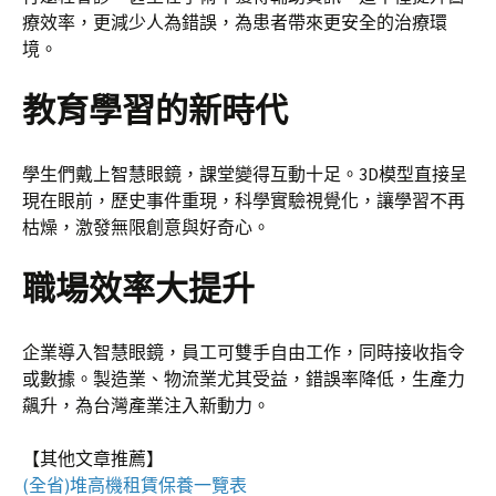
療效率，更減少人為錯誤，為患者帶來更安全的治療環
境。
教育學習的新時代
學生們戴上智慧眼鏡，課堂變得互動十足。3D模型直接呈
現在眼前，歷史事件重現，科學實驗視覺化，讓學習不再
枯燥，激發無限創意與好奇心。
職場效率大提升
企業導入智慧眼鏡，員工可雙手自由工作，同時接收指令
或數據。製造業、物流業尤其受益，錯誤率降低，生產力
飆升，為台灣產業注入新動力。
【其他文章推薦】
(全省)
堆高機
租賃保養一覽表