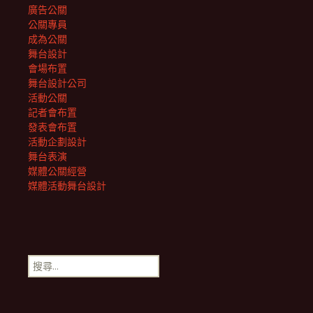
廣告公關
公關專員
成為公關
舞台設計
會場布置
舞台設計公司
活動公關
記者會布置
發表會布置
活動企劃設計
舞台表演
媒體公關經營
媒體活動舞台設計
搜
尋
關
鍵