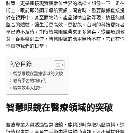
裝置，更是連接現實與數位世界的橋樑。想像一下，走在
街上，眼前即時顯示導航資訊；開會時，重要數據直接投
射在視野中；甚至購物時，產品詳情自動浮現。這種無縫
整合的體驗，讓生活更高效、更智能。台灣的科技愛好者
早已迫不及待，期待智慧眼鏡帶來更多驚喜。從醫療到教
育，從娛樂到工作，智慧眼鏡的應用無所不在，它正在悄
悄重塑我們的日常。
內容目錄
智慧眼鏡在醫療領域的突破
教育學習的新時代
職場效率大提升
智慧眼鏡在醫療領域的突破
醫療專業人員透過智慧眼鏡，能夠即時存取病歷資料，進
行遠程會診，甚至在手術中獲得輔助資訊。這不僅提升醫