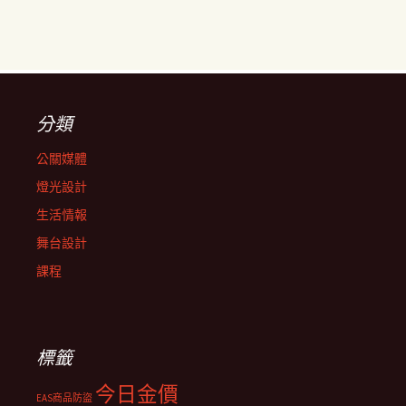
分類
公關媒體
燈光設計
生活情報
舞台設計
課程
標籤
今日金價
EAS商品防盜