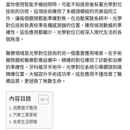
當你使用智能手機拍照時，可能不知道背後有著光學對位
技術的功勞。這項技術確保了多鏡頭模組的完美協同工
作，讓每個鏡頭都能準確對焦。在自動駕駛系統中，光學
對位技術負責校準各種感測器的位置，確保偵測數據的準
確性。這些應用都顯示，光學對位已經深入現代生活的各
個角落。
醫療領域是光學對位技術的另一個重要應用場景。在手術
顯微鏡和醫療影像設備中，精確的對位確保了診斷和治療
的準確性。牙科植牙手術中，光學對位系統引導鑽頭到達
精確位置，大幅提升手術成功率。這些應用不僅改善了醫
療品質，更拯救了無數生命。
內容目錄
消費電子應用
汽車工業革新
未來生活想像