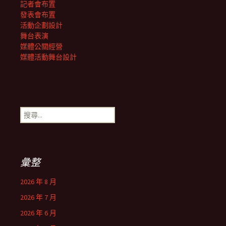
記者會布置
發表會布置
活動企劃設計
舞台表演
媒體公關經營
媒體活動舞台設計
搜
尋
關
鍵
字:
彙整
2026 年 8 月
2026 年 7 月
2026 年 6 月