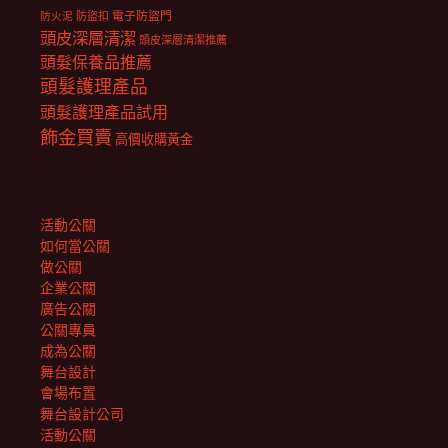
電子防盜門
防盜扣
防火泥
頭皮深層清潔
頭皮深層清潔推薦
頭髮保養品推薦
頭髮護理產品
頭髮護理產品試用
飾金買賣
高價收購黃金
活動公關
如何當公關
做公關
企業公關
廣告公關
公關專員
成為公關
舞台設計
會場布置
舞台設計公司
活動公關