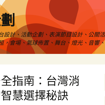
企劃
台設計、活動企劃、表演節目設計、公關
租，會場、氣球佈置、舞台、燈光、音響、
安全指南：台灣消
的智慧選擇秘訣