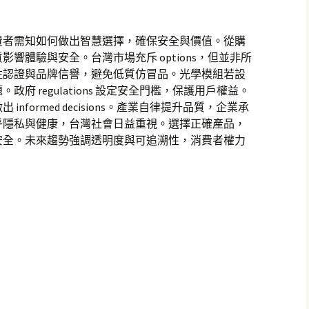
費者需知如何做出智慧選擇，確保安全與價值。從購
響體驗與安全。台灣市場充斥 options，但並非所
注認證與品牌信譽，避免低質仿冒品。光學模組若設
府 regulations 設定安全門檻，保護用戶權益。
nformed decisions。產業自律提升品質，企業承
乎隱私與健康，台灣社會日益重視。選擇正確產品，
安全。未來趨勢強調透明度與可追溯性，消費者權力