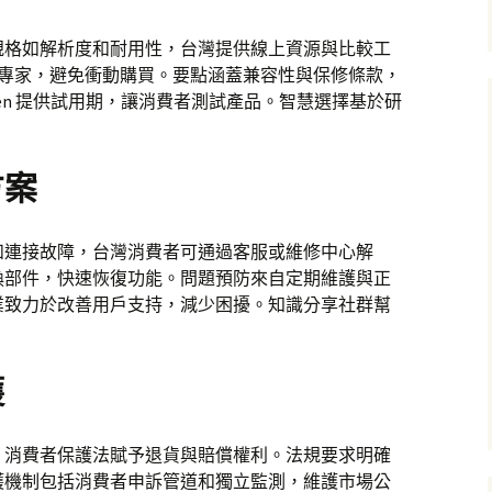
規格如解析度和耐用性，台灣提供線上資源與比較工
 和諮詢專家，避免衝動購買。要點涵蓋兼容性與保修條款，
ten 提供試用期，讓消費者測試產品。智慧選擇基於研
方案
和連接故障，台灣消費者可通過客服或維修中心解
換部件，快速恢復功能。問題預防來自定期維護與正
業致力於改善用戶支持，減少困擾。知識分享社群幫
護
，消費者保護法賦予退貨與賠償權利。法規要求明確
護機制包括消費者申訴管道和獨立監測，維護市場公