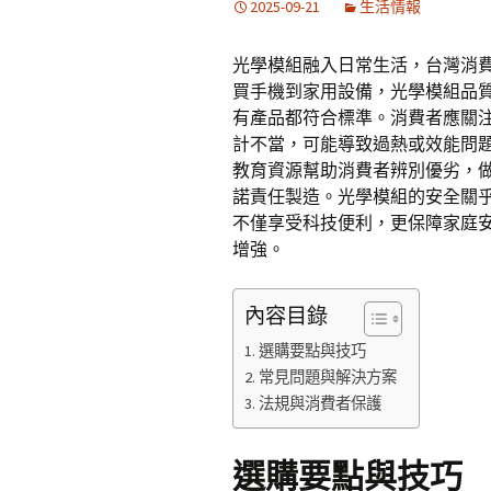
2025-09-21
生活情報
光學模組融入日常生活，台灣消
買手機到家用設備，光學模組品質影
有產品都符合標準。消費者應關
計不當，可能導致過熱或效能問題。政
教育資源幫助消費者辨別優劣，做出 i
諾責任製造。光學模組的安全關
不僅享受科技便利，更保障家庭
增強。
內容目錄
選購要點與技巧
常見問題與解決方案
法規與消費者保護
選購要點與技巧